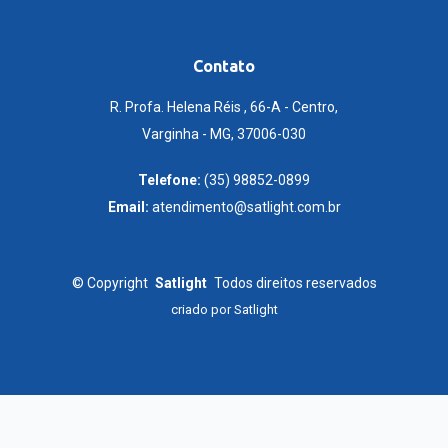
Contato
R. Profa. Helena Réis , 66-A - Centro,
Varginha - MG, 37006-030
Telefone:
(35) 98852-0899
Email:
atendimento@satlight.com.br
©
Copyright
Satlight
Todos direitos reservados
criado por
Satlight