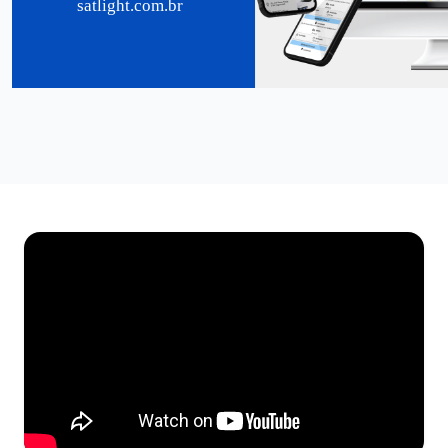
satlight.com.br