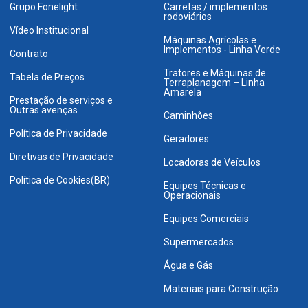
Grupo Fonelight
Carretas / implementos
rodoviários
Vídeo Institucional
Máquinas Agrícolas e
Implementos - Linha Verde
Contrato
Tratores e Máquinas de
Tabela de Preços
Terraplanagem – Linha
Amarela
Prestação de serviços e
Outras avenças
Caminhões
Política de Privacidade
Geradores
Diretivas de Privacidade
Locadoras de Veículos
Política de Cookies(BR)
Equipes Técnicas e
Operacionais
Equipes Comerciais
Supermercados
Água e Gás
Materiais para Construção