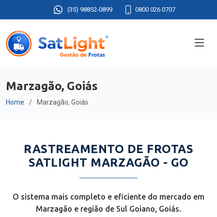
(35) 98852-0899
0800 026 0707
Marzagão, Goiás
Home
Marzagão, Goiás
RASTREAMENTO DE FROTAS
SATLIGHT MARZAGÃO - GO
O sistema mais completo e eficiente do mercado em
Marzagão e região de Sul Goiano, Goiás.