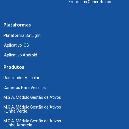
Empresas Concreteiras
Plataformas
Plataforma SatLight
Aplicativo IOS
Aplicativo Android
Produtos
Rastreador Veicular
Câmeras Para Veiculos
M.G.A. Módulo Gestão de Ativos
M.G.A. Módulo Gestão de Ativos
- Linha Verde
M.G.A. Módulo Gestão de Ativos
- Linha Amarela