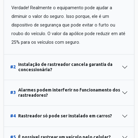
Verdade! Realmente o equipamento pode ajudar a
diminuir o valor do seguro. Isso porque, ele é um
dispositivo de segurança que pode evitar o furto ou
roubo do veículo. O valor da apólice pode reduzir em até
25% para os veículos com seguro.
Instalação de rastreador cancela garantia da
#2
concessionária?
Alarmes podem interferir no funcionamento dos
#3
rastreadores?
#4
Rastreador só pode ser instalado em carros?
#5
É possível rastrear um veículo pelo celular?