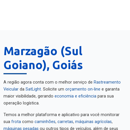
Marzagão (Sul
Goiano), Goiás
A região agora conta com o melhor serviço de
Rastreamento
Veicular
da
SatLight
. Solicite um
orçamento on-line
e garanta
maior visibilidade, gerando
economia e eficiência
para sua
operação logística.
Temos a melhor plataforma e aplicativo para você monitorar
sua
frota
como
caminhões
,
carretas
,
máquinas agrícolas
,
máquinas pesadas
ou outros tipos de veículos, além de seus