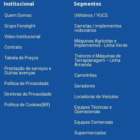
Institucional
Segmentos
Quem Somos
Utilitários / VUCS
Grupo Fonelight
Carretas / implementos
rodoviários
Vídeo Institucional
Máquinas Agrícolas e
Implementos - Linha Verde
Contrato
Tratores e Máquinas de
Tabela de Preços
Terraplanagem – Linha
Amarela
Prestação de serviços e
Outras avenças
Caminhões
Política de Privacidade
Geradores
Diretivas de Privacidade
Locadoras de Veículos
Política de Cookies(BR)
Equipes Técnicas e
Operacionais
Equipes Comerciais
Supermercados