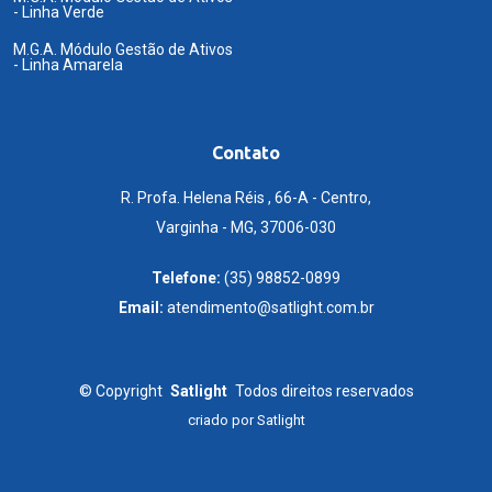
- Linha Verde
M.G.A. Módulo Gestão de Ativos
- Linha Amarela
Contato
R. Profa. Helena Réis , 66-A - Centro,
Varginha - MG, 37006-030
Telefone:
(35) 98852-0899
Email:
atendimento@satlight.com.br
©
Copyright
Satlight
Todos direitos reservados
criado por
Satlight