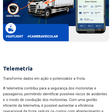
Telemetria
Transforme dados em ação e potencialize a frota.
A telemetria contribui para a segurança dos motoristas e
passageiros, permitindo identificar possíveis riscos de acidentes
e o modo de condução dos motoristas. Com uma gestão
eficiente da telemetria, é possível aumentar a eficiência
operacional da frota, reduzir os custos com abastecimento e