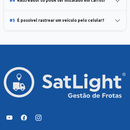
#4
Rastreador só pode ser instalado em carros?
#5
É possível rastrear um veículo pelo celular?