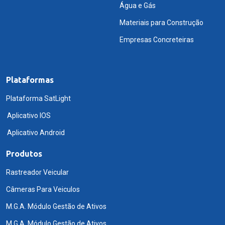
Água e Gás
Materiais para Construção
Empresas Concreteiras
Plataformas
Plataforma SatLight
Aplicativo IOS
Aplicativo Android
Produtos
Rastreador Veicular
Câmeras Para Veiculos
M.G.A. Módulo Gestão de Ativos
M.G.A. Módulo Gestão de Ativos