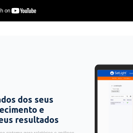
ados dos seus
hecimento e
seus resultados