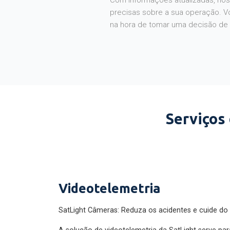
Com informações atualizadas, noss
precisas sobre a sua operação. V
na hora de tomar uma decisão de
Serviços
Videotelemetria
SatLight Câmeras: Reduza os acidentes e cuide do