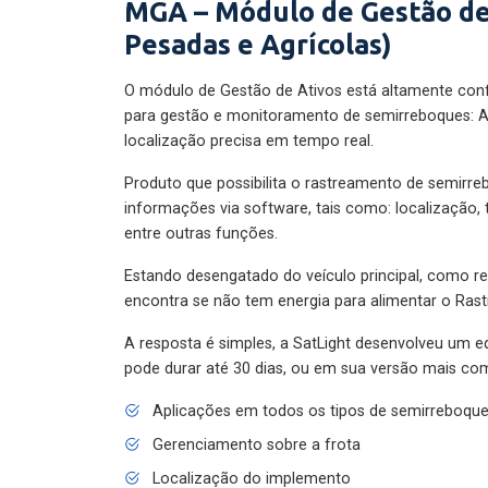
MGA – Módulo de Gestão de
Pesadas e Agrícolas)
O módulo de Gestão de Ativos está altamente con
para gestão e monitoramento de semirreboques: A
localização precisa em tempo real.
Produto que possibilita o rastreamento de semirr
informações via software, tais como: localização,
entre outras funções.
Estando desengatado do veículo principal, como re
encontra se não tem energia para alimentar o Ras
A resposta é simples, a SatLight desenvolveu um e
pode durar até 30 dias, ou em sua versão mais com
Aplicações em todos os tipos de semirreboqu
Gerenciamento sobre a frota
Localização do implemento