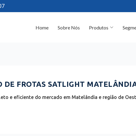
07
Home
Sobre Nós
Produtos
Segme
DE FROTAS SATLIGHT MATELÂNDIA 
eto e eficiente do mercado em Matelândia e região de Oest