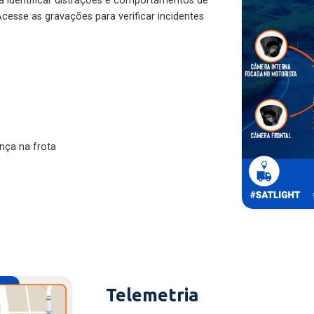
ra identificar distrações e comportamentos de
cesse as gravações para verificar incidentes
nça na frota
Telemetria