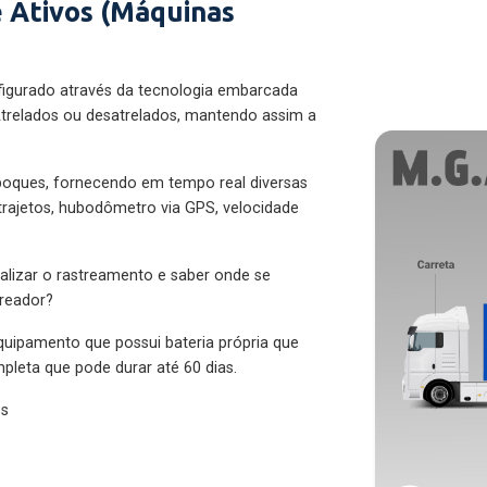
 Ativos (Máquinas
figurado através da tecnologia embarcada
trelados ou desatrelados, mantendo assim a
eboques, fornecendo em tempo real diversas
 trajetos, hubodômetro via GPS, velocidade
alizar o rastreamento e saber onde se
treador?
quipamento que possui bateria própria que
pleta que pode durar até 60 dias.
es