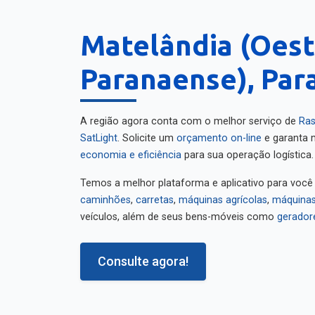
Matelândia (Oes
Paranaense), Par
A região agora conta com o melhor serviço de
Ras
SatLight
. Solicite um
orçamento on-line
e garanta m
economia e eficiência
para sua operação logística.
Temos a melhor plataforma e aplicativo para você
caminhões
,
carretas
,
máquinas agrícolas
,
máquinas
veículos, além de seus bens-móveis como
gerador
Consulte agora!