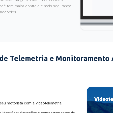
o sistema gera relatórios e análises
ocê tem maior controle e mais segurança
 negócios.
 de Telemetria e Monitoramento
 seu motorista com a Videotelemetria.