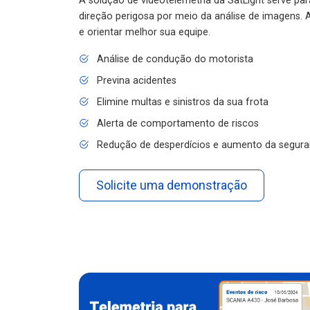
A solução de videotelemetria da SatLight serve pa
direção perigosa por meio da análise de imagens. A
e orientar melhor sua equipe.
Análise de condução do motorista
Previna acidentes
Elimine multas e sinistros da sua frota
Alerta de comportamento de riscos
Redução de desperdícios e aumento da segura
Solicite uma demonstração