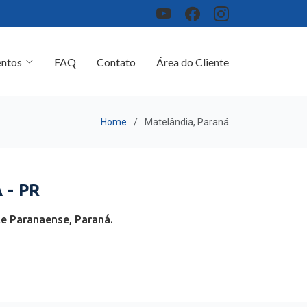
ntos
FAQ
Contato
Área do Cliente
Home
Matelândia, Paraná
- PR
e Paranaense, Paraná.