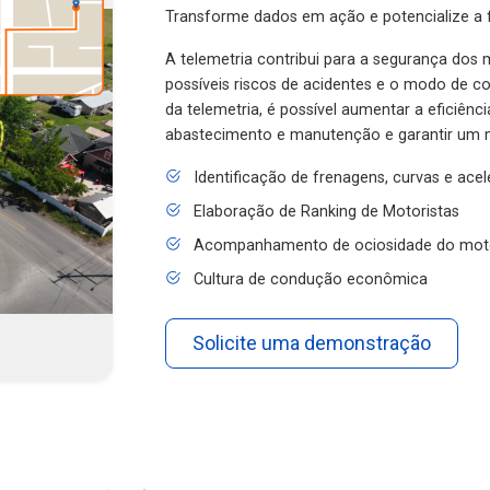
Transforme dados em ação e potencialize a f
A telemetria contribui para a segurança dos m
possíveis riscos de acidentes e o modo de 
da telemetria, é possível aumentar a eficiênc
abastecimento e manutenção e garantir um 
Identificação de frenagens, curvas e ace
Elaboração de Ranking de Motoristas
Acompanhamento de ociosidade do mot
Cultura de condução econômica
Solicite uma demonstração