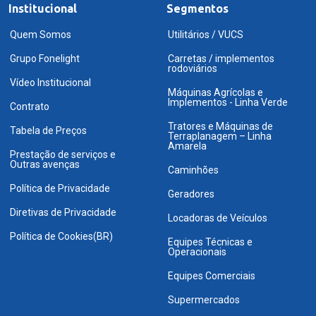
Institucional
Segmentos
Quem Somos
Utilitários / VUCS
Grupo Fonelight
Carretas / implementos
rodoviários
Vídeo Institucional
Máquinas Agrícolas e
Implementos - Linha Verde
Contrato
Tratores e Máquinas de
Tabela de Preços
Terraplanagem – Linha
Amarela
Prestação de serviços e
Outras avenças
Caminhões
Política de Privacidade
Geradores
Diretivas de Privacidade
Locadoras de Veículos
Política de Cookies(BR)
Equipes Técnicas e
Operacionais
Equipes Comerciais
Supermercados