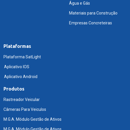
Água e Gás
Materiais para Construção
Empresas Concreteiras
Plataformas
Plataforma SatLight
Aplicativo IOS
Aplicativo Android
Produtos
Rastreador Veicular
Câmeras Para Veiculos
M.G.A. Módulo Gestão de Ativos
M.G.A. Módulo Gestão de Ativos