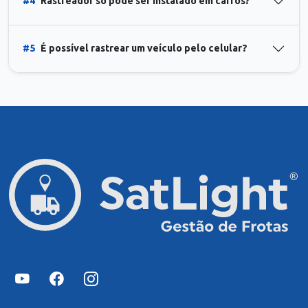
#4
Rastreador só pode ser instalado em carros?
#5
É possível rastrear um veículo pelo celular?