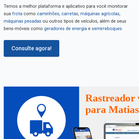
Temos a melhor plataforma e aplicativo para você monitorar
sua
frota
como
caminhões
,
carretas
,
máquinas agrícolas
,
máquinas pesadas
ou outros tipos de veículos, além de seus
bens-móveis como
geradores de energia
e
semirreboques
.
Consulte agora!
Rastreador 
para Matia