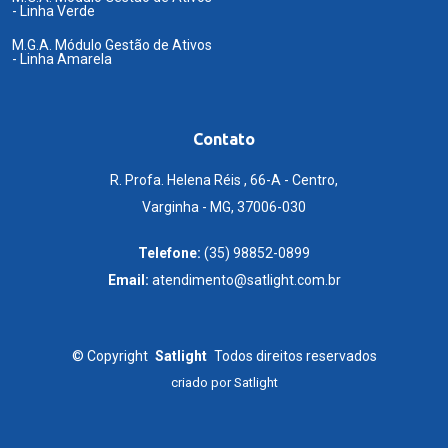
- Linha Verde
M.G.A. Módulo Gestão de Ativos
- Linha Amarela
Contato
R. Profa. Helena Réis , 66-A - Centro,
Varginha - MG, 37006-030
Telefone:
(35) 98852-0899
Email:
atendimento@satlight.com.br
©
Copyright
Satlight
Todos direitos reservados
criado por
Satlight