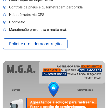
Controle de pneus e quilometragem percorrida
Hubodômetro via GPS
Horímetro
Manutenção preventiva e muito mais
Solicite uma demonstração