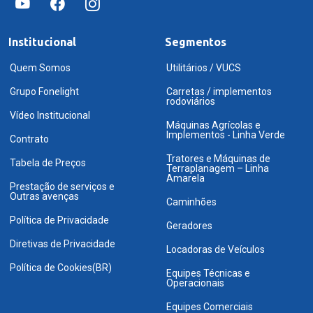
Institucional
Segmentos
Quem Somos
Utilitários / VUCS
Grupo Fonelight
Carretas / implementos
rodoviários
Vídeo Institucional
Máquinas Agrícolas e
Implementos - Linha Verde
Contrato
Tratores e Máquinas de
Tabela de Preços
Terraplanagem – Linha
Amarela
Prestação de serviços e
Outras avenças
Caminhões
Política de Privacidade
Geradores
Diretivas de Privacidade
Locadoras de Veículos
Política de Cookies(BR)
Equipes Técnicas e
Operacionais
Equipes Comerciais