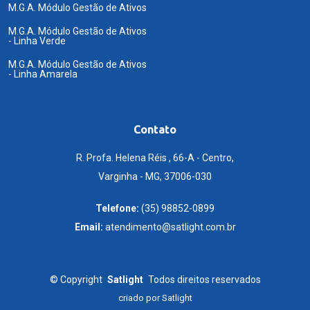
M.G.A. Módulo Gestão de Ativos
M.G.A. Módulo Gestão de Ativos
- Linha Verde
M.G.A. Módulo Gestão de Ativos
- Linha Amarela
Contato
R. Profa. Helena Réis , 66-A - Centro,
Varginha - MG, 37006-030
Telefone:
(35) 98852-0899
Email:
atendimento@satlight.com.br
©
Copyright
Satlight
Todos direitos reservados
criado por
Satlight