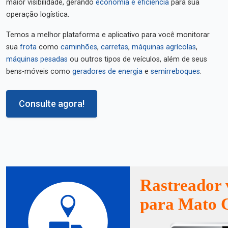
maior visibilidade, gerando
economia e eficiência
para sua
operação logística.
Temos a melhor plataforma e aplicativo para você monitorar
sua
frota
como
caminhões
,
carretas
,
máquinas agrícolas
,
máquinas pesadas
ou outros tipos de veículos, além de seus
bens-móveis como
geradores de energia
e
semirreboques
.
Consulte agora!
Rastreador 
para Mato 