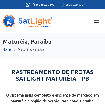
(35) 98852-0899
0800 026 0707
Maturéia, Paraíba
Home
Maturéia, Paraíba
RASTREAMENTO DE FROTAS
SATLIGHT MATURÉIA - PB
O sistema mais completo e eficiente do mercado em
Maturéia e região de Sertão Paraibano, Paraíba.