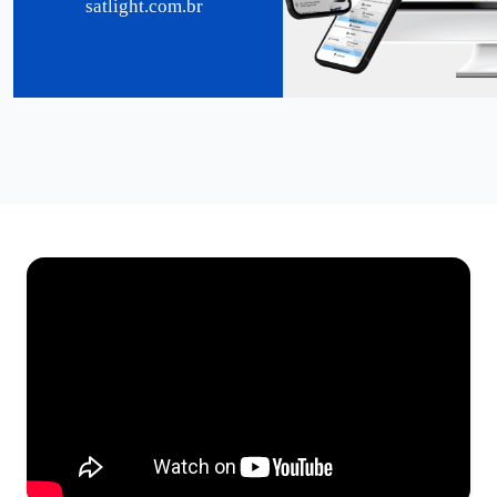
satlight.com.br