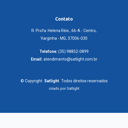
Contato
R. Profa. Helena Réis , 66-A - Centro,
Varginha - MG, 37006-030
Telefone:
(35) 98852-0899
Email:
atendimento@satlight.com.br
©
Copyright
Satlight
Todos direitos reservados
criado por
Satlight