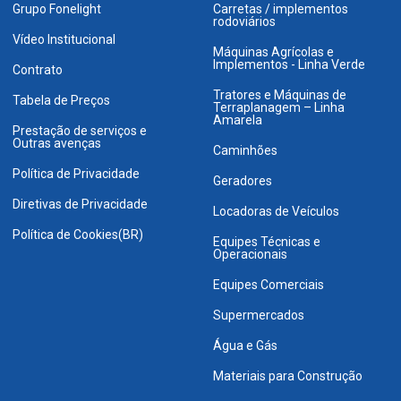
Grupo Fonelight
Carretas / implementos
rodoviários
Vídeo Institucional
Máquinas Agrícolas e
Implementos - Linha Verde
Contrato
Tratores e Máquinas de
Tabela de Preços
Terraplanagem – Linha
Amarela
Prestação de serviços e
Outras avenças
Caminhões
Política de Privacidade
Geradores
Diretivas de Privacidade
Locadoras de Veículos
Política de Cookies(BR)
Equipes Técnicas e
Operacionais
Equipes Comerciais
Supermercados
Água e Gás
Materiais para Construção