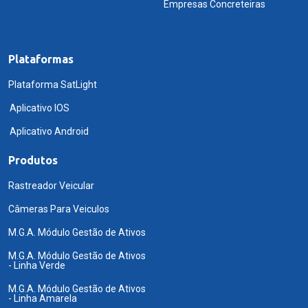
Empresas Concreteiras
Plataformas
Plataforma SatLight
Aplicativo IOS
Aplicativo Android
Produtos
Rastreador Veicular
Câmeras Para Veiculos
M.G.A. Módulo Gestão de Ativos
M.G.A. Módulo Gestão de Ativos
- Linha Verde
M.G.A. Módulo Gestão de Ativos
- Linha Amarela