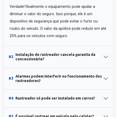
Verdade! Realmente o equipamento pode ajudar a
diminuir o valor do seguro. Isso porque, ele é um
dispositivo de segurança que pode evitar o furto ou
roubo do veículo. O valor da apólice pode reduzir em até
25% para os veículos com seguro.
Instalação de rastreador cancela garantia da
#2
concessionária?
Alarmes podem interferir no funcionamento dos
#3
rastreadores?
#4
Rastreador só pode ser instalado em carros?
#5
É possível rastrear um veículo pelo celular?