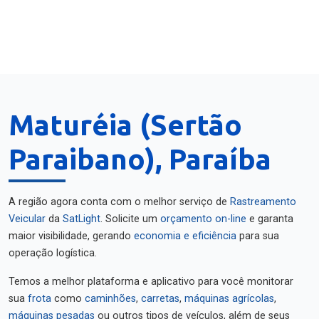
Maturéia (Sertão
Paraibano), Paraíba
A região agora conta com o melhor serviço de
Rastreamento
Veicular
da
SatLight
. Solicite um
orçamento on-line
e garanta
maior visibilidade, gerando
economia e eficiência
para sua
operação logística.
Temos a melhor plataforma e aplicativo para você monitorar
sua
frota
como
caminhões
,
carretas
,
máquinas agrícolas
,
máquinas pesadas
ou outros tipos de veículos, além de seus