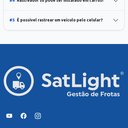
#4
Rastreador só pode ser instalado em carros?
#5
É possível rastrear um veículo pelo celular?