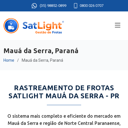
(35) 98852-0899
0800 026 0707
Mauá da Serra, Paraná
Home
Mauá da Serra, Paraná
RASTREAMENTO DE FROTAS
SATLIGHT MAUÁ DA SERRA - PR
O sistema mais completo e eficiente do mercado em
Mauá da Serra e região de Norte Central Paranaense,