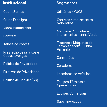
Institucional
Segmentos
Quem Somos
Utilitários / VUCS
Grupo Fonelight
Carretas / implementos
rodoviários
Vídeo Institucional
Máquinas Agrícolas e
Implementos - Linha Verde
Contrato
Tratores e Máquinas de
Tabela de Preços
Terraplanagem – Linha
Amarela
Prestação de serviços e
Outras avenças
Caminhões
Política de Privacidade
Geradores
Diretivas de Privacidade
Locadoras de Veículos
Política de Cookies(BR)
Equipes Técnicas e
Operacionais
Equipes Comerciais
Supermercados