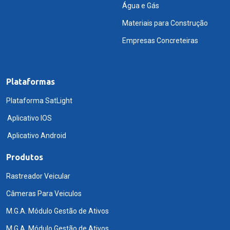
Água e Gás
Materiais para Construção
Empresas Concreteiras
Plataformas
Plataforma SatLight
Aplicativo IOS
Aplicativo Android
Produtos
Rastreador Veicular
Câmeras Para Veiculos
M.G.A. Módulo Gestão de Ativos
M.G.A. Módulo Gestão de Ativos