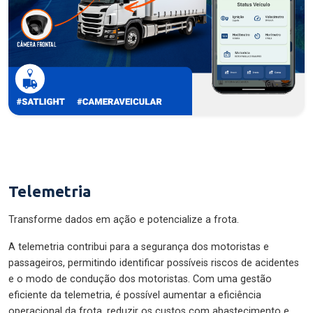
Telemetria
Transforme dados em ação e potencialize a frota.
A telemetria contribui para a segurança dos motoristas e
passageiros, permitindo identificar possíveis riscos de acidentes
e o modo de condução dos motoristas. Com uma gestão
eficiente da telemetria, é possível aumentar a eficiência
operacional da frota, reduzir os custos com abastecimento e