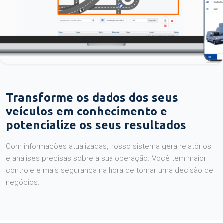
Transforme os dados dos seus
veículos em conhecimento e
potencialize os seus resultados
Com informações atualizadas, nosso sistema gera relatórios
e análises precisas sobre a sua operação. Você tem maior
controle e mais segurança na hora de tomar uma decisão de
negócios.