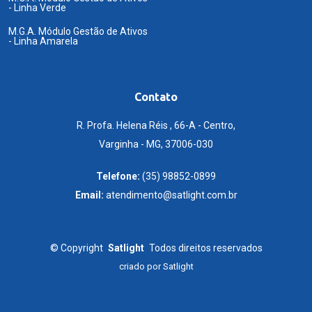
- Linha Verde
M.G.A. Módulo Gestão de Ativos
- Linha Amarela
Contato
R. Profa. Helena Réis , 66-A - Centro,
Varginha - MG, 37006-030
Telefone:
(35) 98852-0899
Email:
atendimento@satlight.com.br
©
Copyright
Satlight
Todos direitos reservados
criado por
Satlight