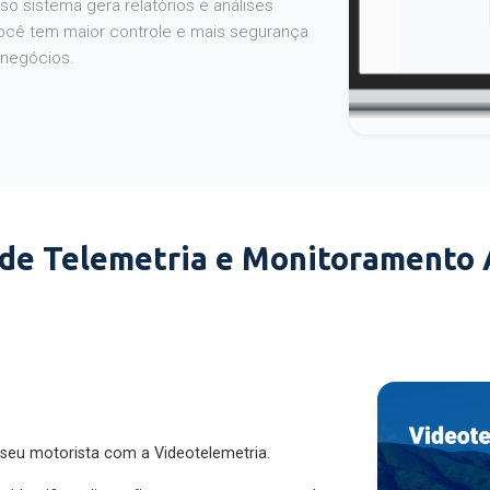
o sistema gera relatórios e análises
ocê tem maior controle e mais segurança
 negócios.
 de Telemetria e Monitoramento
 seu motorista com a Videotelemetria.