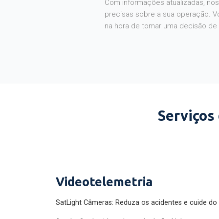
Com informações atualizadas, noss
precisas sobre a sua operação. V
na hora de tomar uma decisão de
Serviços
Videotelemetria
SatLight Câmeras: Reduza os acidentes e cuide do