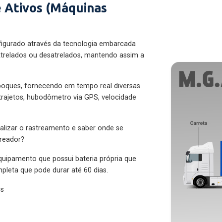
 Ativos (Máquinas
figurado através da tecnologia embarcada
trelados ou desatrelados, mantendo assim a
eboques, fornecendo em tempo real diversas
 trajetos, hubodômetro via GPS, velocidade
alizar o rastreamento e saber onde se
treador?
quipamento que possui bateria própria que
pleta que pode durar até 60 dias.
es