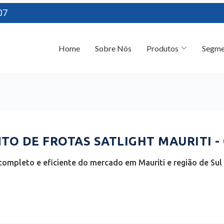
07
Home
Sobre Nós
Produtos
Segme
O DE FROTAS SATLIGHT MAURITI - 
completo e eficiente do mercado em Mauriti e região de Sul 