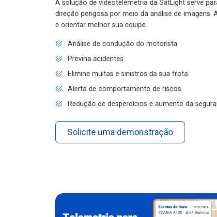
A solução de videotelemetria da SatLight serve pa
direção perigosa por meio da análise de imagens. A
e orientar melhor sua equipe.
Análise de condução do motorista
Previna acidentes
Elimine multas e sinistros da sua frota
Alerta de comportamento de riscos
Redução de desperdícios e aumento da segura
Solicite uma demonstração