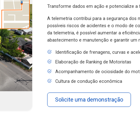
Transforme dados em ação e potencialize a f
A telemetria contribui para a segurança dos m
possíveis riscos de acidentes e o modo de 
da telemetria, é possível aumentar a eficiênc
abastecimento e manutenção e garantir um 
Identificação de frenagens, curvas e ace
Elaboração de Ranking de Motoristas
Acompanhamento de ociosidade do mot
Cultura de condução econômica
Solicite uma demonstração