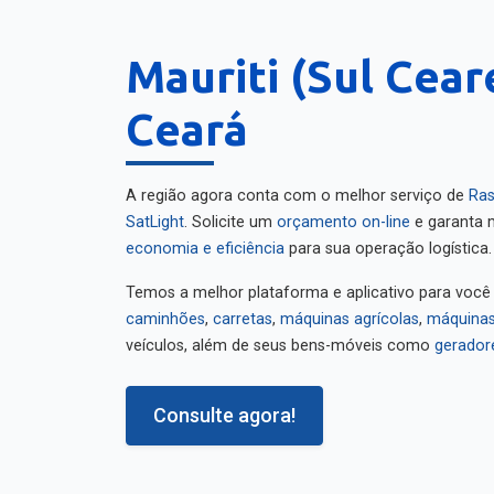
Mauriti (Sul Cear
Ceará
A região agora conta com o melhor serviço de
Ras
SatLight
. Solicite um
orçamento on-line
e garanta m
economia e eficiência
para sua operação logística.
Temos a melhor plataforma e aplicativo para você
caminhões
,
carretas
,
máquinas agrícolas
,
máquinas
veículos, além de seus bens-móveis como
gerador
Consulte agora!