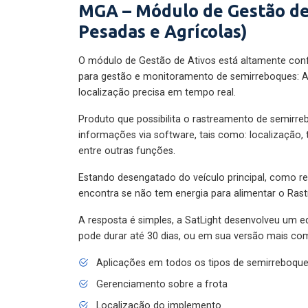
MGA – Módulo de Gestão de
Pesadas e Agrícolas)
O módulo de Gestão de Ativos está altamente con
para gestão e monitoramento de semirreboques: A
localização precisa em tempo real.
Produto que possibilita o rastreamento de semirr
informações via software, tais como: localização,
entre outras funções.
Estando desengatado do veículo principal, como re
encontra se não tem energia para alimentar o Ras
A resposta é simples, a SatLight desenvolveu um e
pode durar até 30 dias, ou em sua versão mais com
Aplicações em todos os tipos de semirreboqu
Gerenciamento sobre a frota
Localização do implemento