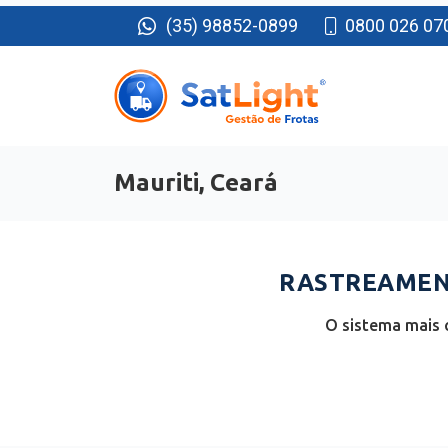
(35) 98852-0899
0800 026 07
Mauriti, Ceará
RASTREAMENT
O sistema mais 