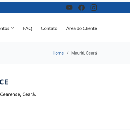
ntos
FAQ
Contato
Área do Cliente
Home
Mauriti, Ceará
CE
Cearense, Ceará.