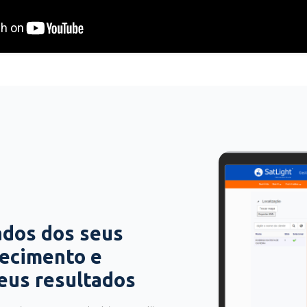
ados dos seus
hecimento e
seus resultados