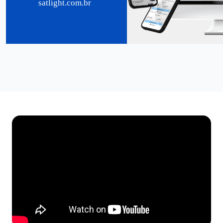
satlight.com.br