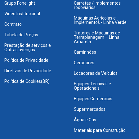
Grupo Fonelight
Carretas / implementos
rodoviários
Vídeo Institucional
Máquinas Agrícolas e
Implementos - Linha Verde
Contrato
Tratores e Máquinas de
Tabela de Preços
Terraplanagem – Linha
Amarela
Prestação de serviços e
Outras avenças
Caminhões
Política de Privacidade
Geradores
Diretivas de Privacidade
Locadoras de Veículos
Política de Cookies(BR)
Equipes Técnicas e
Operacionais
Equipes Comerciais
Supermercados
Água e Gás
Materiais para Construção