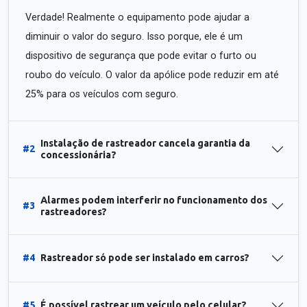
Verdade! Realmente o equipamento pode ajudar a
diminuir o valor do seguro. Isso porque, ele é um
dispositivo de segurança que pode evitar o furto ou
roubo do veículo. O valor da apólice pode reduzir em até
25% para os veículos com seguro.
Instalação de rastreador cancela garantia da
#2
concessionária?
Alarmes podem interferir no funcionamento dos
#3
rastreadores?
#4
Rastreador só pode ser instalado em carros?
#5
É possível rastrear um veículo pelo celular?