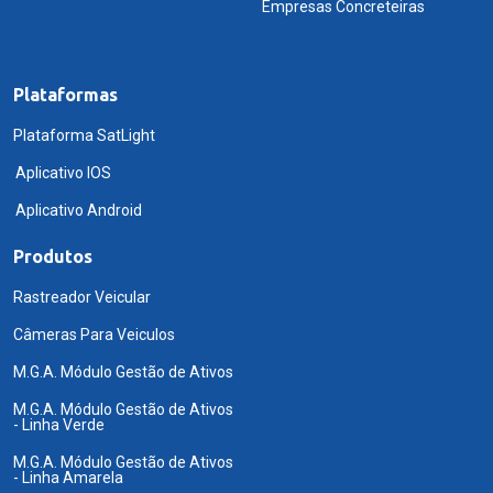
Empresas Concreteiras
Plataformas
Plataforma SatLight
Aplicativo IOS
Aplicativo Android
Produtos
Rastreador Veicular
Câmeras Para Veiculos
M.G.A. Módulo Gestão de Ativos
M.G.A. Módulo Gestão de Ativos
- Linha Verde
M.G.A. Módulo Gestão de Ativos
- Linha Amarela