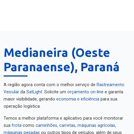
Medianeira (Oeste
Paranaense), Paraná
A região agora conta com o melhor serviço de
Rastreamento
Veicular
da
SatLight
. Solicite um
orçamento on-line
e garanta
maior visibilidade, gerando
economia e eficiência
para sua
operação logística.
Temos a melhor plataforma e aplicativo para você monitorar
sua
frota
como
caminhões
,
carretas
,
máquinas agrícolas
,
máquinas pesadas
ou outros tipos de veículos, além de seus