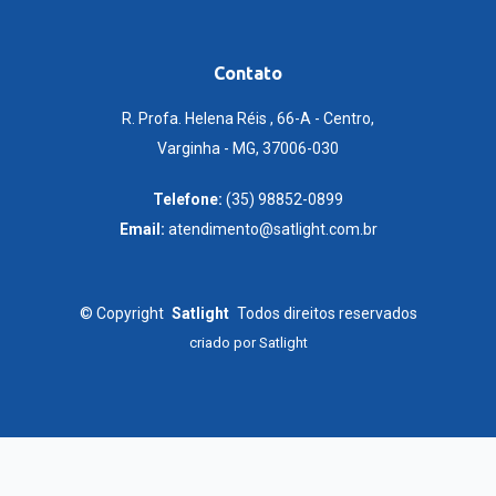
Contato
R. Profa. Helena Réis , 66-A - Centro,
Varginha - MG, 37006-030
Telefone:
(35) 98852-0899
Email:
atendimento@satlight.com.br
©
Copyright
Satlight
Todos direitos reservados
criado por
Satlight