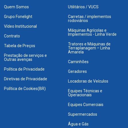
Quem Somos
Utilitários / VUCS
Grupo Fonelight
Carretas / implementos
rodoviários
Vídeo Institucional
Máquinas Agrícolas e
Implementos - Linha Verde
Contrato
Tratores e Máquinas de
Tabela de Preços
Terraplanagem – Linha
Amarela
Prestação de serviços e
Outras avenças
Caminhões
Política de Privacidade
Geradores
Diretivas de Privacidade
Locadoras de Veículos
Política de Cookies(BR)
Equipes Técnicas e
Operacionais
Equipes Comerciais
Supermercados
Água e Gás