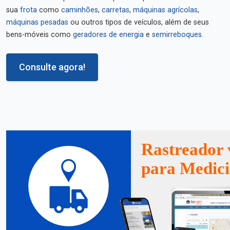
sua
frota
como
caminhões
,
carretas
,
máquinas agrícolas
,
máquinas pesadas
ou outros tipos de veículos, além de seus
bens-móveis como
geradores de energia
e
semirreboques
.
Consulte agora!
Rastreador 
para Medici