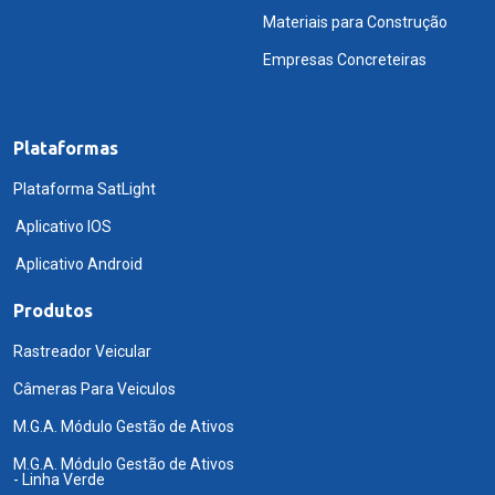
Materiais para Construção
Empresas Concreteiras
Plataformas
Plataforma SatLight
Aplicativo IOS
Aplicativo Android
Produtos
Rastreador Veicular
Câmeras Para Veiculos
M.G.A. Módulo Gestão de Ativos
M.G.A. Módulo Gestão de Ativos
- Linha Verde