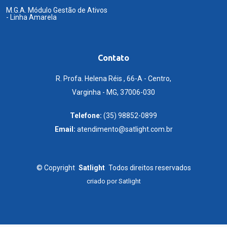
M.G.A. Módulo Gestão de Ativos
- Linha Amarela
Contato
R. Profa. Helena Réis , 66-A - Centro,
Varginha - MG, 37006-030
Telefone:
(35) 98852-0899
Email:
atendimento@satlight.com.br
©
Copyright
Satlight
Todos direitos reservados
criado por
Satlight