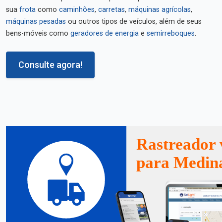
sua
frota
como
caminhões
,
carretas
,
máquinas agrícolas
,
máquinas pesadas
ou outros tipos de veículos, além de seus
bens-móveis como
geradores de energia
e
semirreboques
.
Consulte agora!
Rastreador 
para Medin