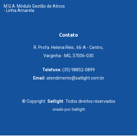
M.G.A. Módulo Gestão de Ativos
- Linha Amarela
Contato
R. Profa. Helena Réis , 66-A - Centro,
Varginha - MG, 37006-030
Telefone:
(35) 98852-0899
Email:
atendimento@satlight.com.br
©
Copyright
Satlight
Todos direitos reservados
criado por
Satlight