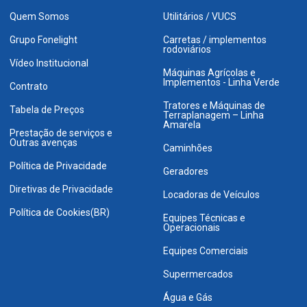
Quem Somos
Utilitários / VUCS
Grupo Fonelight
Carretas / implementos
rodoviários
Vídeo Institucional
Máquinas Agrícolas e
Implementos - Linha Verde
Contrato
Tratores e Máquinas de
Tabela de Preços
Terraplanagem – Linha
Amarela
Prestação de serviços e
Outras avenças
Caminhões
Política de Privacidade
Geradores
Diretivas de Privacidade
Locadoras de Veículos
Política de Cookies(BR)
Equipes Técnicas e
Operacionais
Equipes Comerciais
Supermercados
Água e Gás