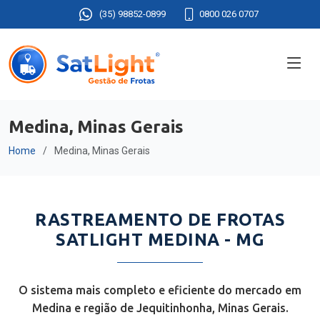
(35) 98852-0899
0800 026 0707
Medina, Minas Gerais
Home
Medina, Minas Gerais
RASTREAMENTO DE FROTAS
SATLIGHT MEDINA - MG
O sistema mais completo e eficiente do mercado em
Medina e região de Jequitinhonha, Minas Gerais.