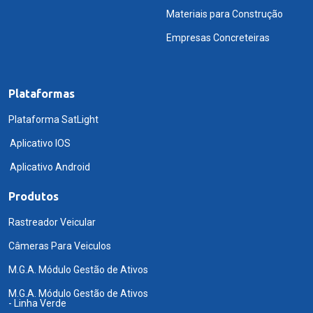
Materiais para Construção
Empresas Concreteiras
Plataformas
Plataforma SatLight
Aplicativo IOS
Aplicativo Android
Produtos
Rastreador Veicular
Câmeras Para Veiculos
M.G.A. Módulo Gestão de Ativos
M.G.A. Módulo Gestão de Ativos
- Linha Verde