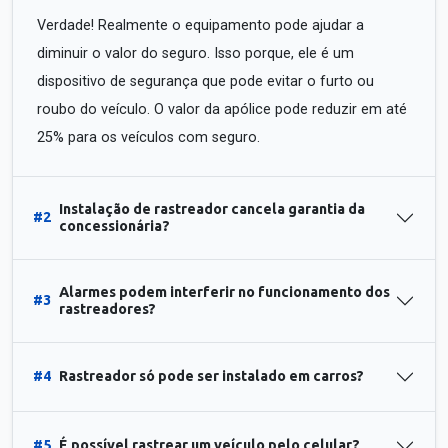
Verdade! Realmente o equipamento pode ajudar a
diminuir o valor do seguro. Isso porque, ele é um
dispositivo de segurança que pode evitar o furto ou
roubo do veículo. O valor da apólice pode reduzir em até
25% para os veículos com seguro.
Instalação de rastreador cancela garantia da
#2
concessionária?
Alarmes podem interferir no funcionamento dos
#3
rastreadores?
#4
Rastreador só pode ser instalado em carros?
#5
É possível rastrear um veículo pelo celular?