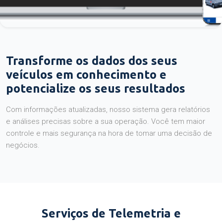
Transforme os dados dos seus
veículos em conhecimento e
potencialize os seus resultados
Com informações atualizadas, nosso sistema gera relatórios
e análises precisas sobre a sua operação. Você tem maior
controle e mais segurança na hora de tomar uma decisão de
negócios.
Serviços de Telemetria e