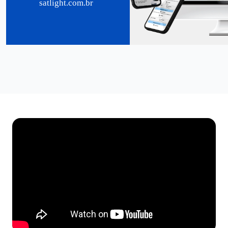
satlight.com.br