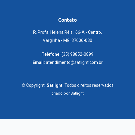
Contato
R. Profa. Helena Réis , 66-A - Centro,
Varginha - MG, 37006-030
Telefone:
(35) 98852-0899
Email:
atendimento@satlight.com.br
©
Copyright
Satlight
Todos direitos reservados
criado por
Satlight