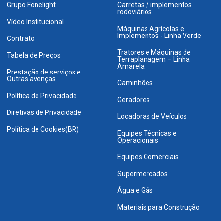
Grupo Fonelight
Carretas / implementos
rodoviários
Vídeo Institucional
Máquinas Agrícolas e
Implementos - Linha Verde
Contrato
Tratores e Máquinas de
Tabela de Preços
Terraplanagem – Linha
Amarela
Prestação de serviços e
Outras avenças
Caminhões
Política de Privacidade
Geradores
Diretivas de Privacidade
Locadoras de Veículos
Política de Cookies(BR)
Equipes Técnicas e
Operacionais
Equipes Comerciais
Supermercados
Água e Gás
Materiais para Construção