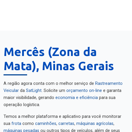
Mercês (Zona da
Mata), Minas Gerais
A região agora conta com o melhor serviço de
Rastreamento
Veicular
da
SatLight
. Solicite um
orçamento on-line
e garanta
maior visibilidade, gerando
economia e eficiência
para sua
operação logística.
Temos a melhor plataforma e aplicativo para você monitorar
sua
frota
como
caminhões
,
carretas
,
máquinas agrícolas
,
máquinas pesadas
ou outros tipos de veículos, além de seus