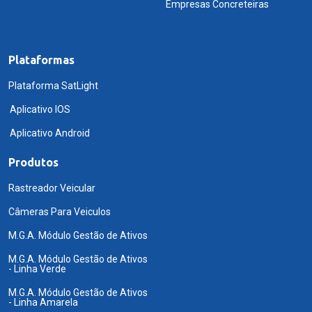
Empresas Concreteiras
Plataformas
Plataforma SatLight
Aplicativo IOS
Aplicativo Android
Produtos
Rastreador Veicular
Câmeras Para Veiculos
M.G.A. Módulo Gestão de Ativos
M.G.A. Módulo Gestão de Ativos
- Linha Verde
M.G.A. Módulo Gestão de Ativos
- Linha Amarela