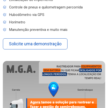
Controle de pneus e quilometragem percorrida
Hubodômetro via GPS
Horímetro
Manutenção preventiva e muito mais
Solicite uma demonstração