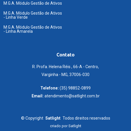
M.G.A. Módulo Gestão de Ativos
M.G.A. Módulo Gestão de Ativos
- Linha Verde
M.G.A. Módulo Gestão de Ativos
- Linha Amarela
Contato
R. Profa. Helena Réis , 66-A - Centro,
Varginha - MG, 37006-030
Telefone:
(35) 98852-0899
Email:
atendimento@satlight.com.br
©
Copyright
Satlight
Todos direitos reservados
criado por
Satlight