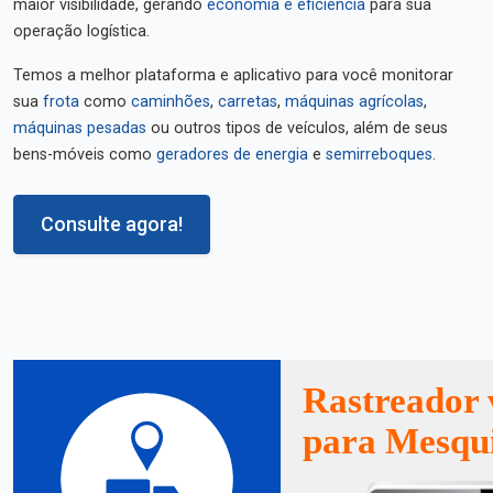
maior visibilidade, gerando
economia e eficiência
para sua
operação logística.
Temos a melhor plataforma e aplicativo para você monitorar
sua
frota
como
caminhões
,
carretas
,
máquinas agrícolas
,
máquinas pesadas
ou outros tipos de veículos, além de seus
bens-móveis como
geradores de energia
e
semirreboques
.
Consulte agora!
Rastreador 
para Mesqu