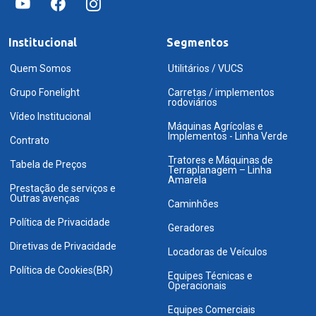
Institucional
Segmentos
Quem Somos
Utilitários / VUCS
Grupo Fonelight
Carretas / implementos
rodoviários
Vídeo Institucional
Máquinas Agrícolas e
Implementos - Linha Verde
Contrato
Tratores e Máquinas de
Tabela de Preços
Terraplanagem – Linha
Amarela
Prestação de serviços e
Outras avenças
Caminhões
Política de Privacidade
Geradores
Diretivas de Privacidade
Locadoras de Veículos
Política de Cookies(BR)
Equipes Técnicas e
Operacionais
Equipes Comerciais