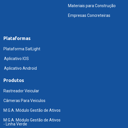
Materiais para Construção
Empresas Concreteiras
Plataformas
Plataforma SatLight
Aplicativo IOS
Aplicativo Android
Produtos
Rastreador Veicular
Câmeras Para Veiculos
M.G.A. Módulo Gestão de Ativos
M.G.A. Módulo Gestão de Ativos
- Linha Verde