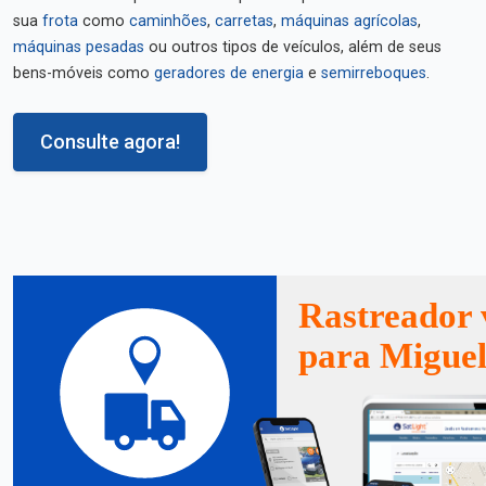
sua
frota
como
caminhões
,
carretas
,
máquinas agrícolas
,
máquinas pesadas
ou outros tipos de veículos, além de seus
bens-móveis como
geradores de energia
e
semirreboques
.
Consulte agora!
Rastreador 
para Migue