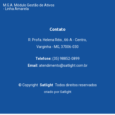
M.G.A. Módulo Gestão de Ativos
- Linha Amarela
Contato
R. Profa. Helena Réis , 66-A - Centro,
Varginha - MG, 37006-030
Telefone:
(35) 98852-0899
Email:
atendimento@satlight.com.br
©
Copyright
Satlight
Todos direitos reservados
criado por
Satlight