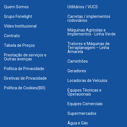
Quem Somos
Utilitários / VUCS
Grupo Fonelight
Carretas / implementos
rodoviários
Vídeo Institucional
Máquinas Agrícolas e
Implementos - Linha Verde
Contrato
Tratores e Máquinas de
Tabela de Preços
Terraplanagem – Linha
Amarela
Prestação de serviços e
Outras avenças
Caminhões
Política de Privacidade
Geradores
Diretivas de Privacidade
Locadoras de Veículos
Política de Cookies(BR)
Equipes Técnicas e
Operacionais
Equipes Comerciais
Supermercados
Água e Gás