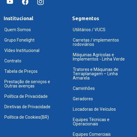
Institucional
Segmentos
Quem Somos
Utilitários / VUCS
Grupo Fonelight
Carretas / implementos
rodoviários
Vídeo Institucional
Máquinas Agrícolas e
Implementos - Linha Verde
Contrato
Tratores e Máquinas de
Tabela de Preços
Terraplanagem – Linha
Amarela
Prestação de serviços e
Outras avenças
Caminhões
Política de Privacidade
Geradores
Diretivas de Privacidade
Locadoras de Veículos
Política de Cookies(BR)
Equipes Técnicas e
Operacionais
Equipes Comerciais