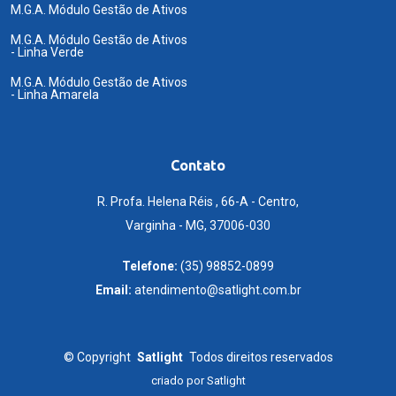
M.G.A. Módulo Gestão de Ativos
M.G.A. Módulo Gestão de Ativos
- Linha Verde
M.G.A. Módulo Gestão de Ativos
- Linha Amarela
Contato
R. Profa. Helena Réis , 66-A - Centro,
Varginha - MG, 37006-030
Telefone:
(35) 98852-0899
Email:
atendimento@satlight.com.br
©
Copyright
Satlight
Todos direitos reservados
criado por
Satlight