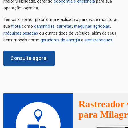
maior visibilidade, gerando
economia e eficiência
para sua
operação logística.
Temos a melhor plataforma e aplicativo para você monitorar
sua
frota
como
caminhões
,
carretas
,
máquinas agrícolas
,
máquinas pesadas
ou outros tipos de veículos, além de seus
bens-móveis como
geradores de energia
e
semirreboques
.
Consulte agora!
Rastreador 
para Milag