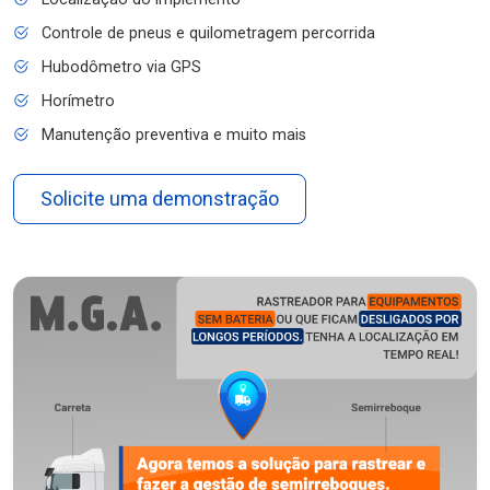
Controle de pneus e quilometragem percorrida
Hubodômetro via GPS
Horímetro
Manutenção preventiva e muito mais
Solicite uma demonstração