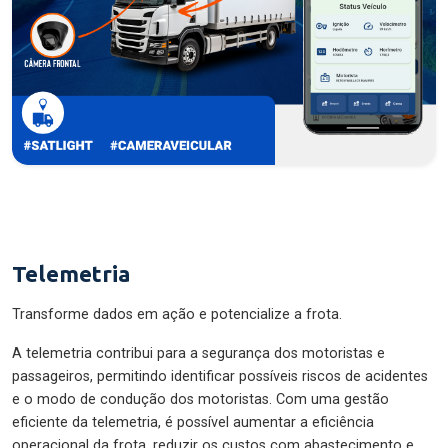
Telemetria
Transforme dados em ação e potencialize a frota.
A telemetria contribui para a segurança dos motoristas e
passageiros, permitindo identificar possíveis riscos de acidentes
e o modo de condução dos motoristas. Com uma gestão
eficiente da telemetria, é possível aumentar a eficiência
operacional da frota, reduzir os custos com abastecimento e