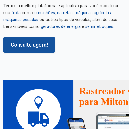
Temos a melhor plataforma e aplicativo para você monitorar
sua
frota
como
caminhões
,
carretas
,
máquinas agrícolas
,
máquinas pesadas
ou outros tipos de veículos, além de seus
bens-móveis como
geradores de energia
e
semirreboques
.
Consulte agora!
Rastreador 
para Milto