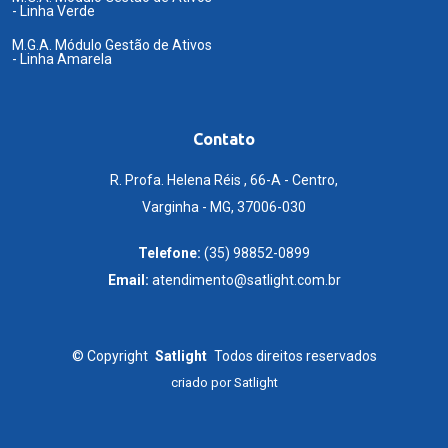
- Linha Verde
M.G.A. Módulo Gestão de Ativos
- Linha Amarela
Contato
R. Profa. Helena Réis , 66-A - Centro,
Varginha - MG, 37006-030
Telefone:
(35) 98852-0899
Email:
atendimento@satlight.com.br
©
Copyright
Satlight
Todos direitos reservados
criado por
Satlight