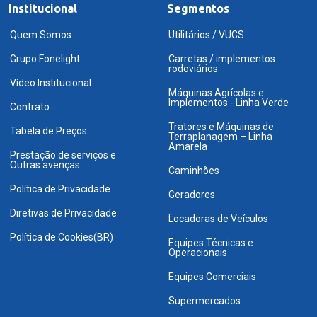
Institucional
Segmentos
Quem Somos
Utilitários / VUCS
Grupo Fonelight
Carretas / implementos
rodoviários
Vídeo Institucional
Máquinas Agrícolas e
Implementos - Linha Verde
Contrato
Tratores e Máquinas de
Tabela de Preços
Terraplanagem – Linha
Amarela
Prestação de serviços e
Outras avenças
Caminhões
Política de Privacidade
Geradores
Diretivas de Privacidade
Locadoras de Veículos
Política de Cookies(BR)
Equipes Técnicas e
Operacionais
Equipes Comerciais
Supermercados