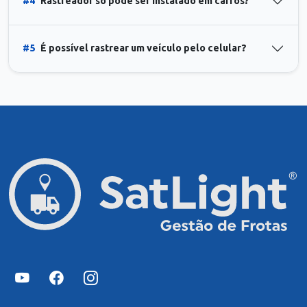
#4
Rastreador só pode ser instalado em carros?
#5
É possível rastrear um veículo pelo celular?