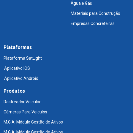
Água e Gás
Materiais para Construção
Empresas Concreteiras
Plataformas
Plataforma SatLight
Aplicativo IOS
Aplicativo Android
Produtos
Rastreador Veicular
Câmeras Para Veiculos
M.G.A. Módulo Gestão de Ativos
M.G.A. Módulo Gestão de Ativos