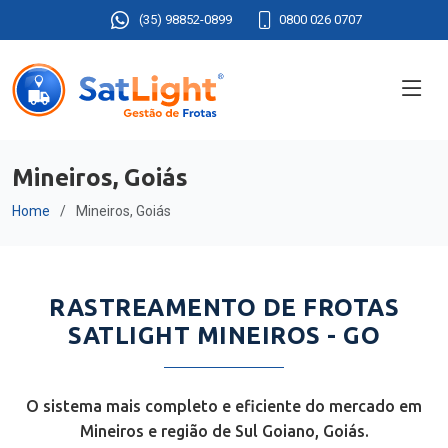
(35) 98852-0899
0800 026 0707
Mineiros, Goiás
Home
Mineiros, Goiás
RASTREAMENTO DE FROTAS
SATLIGHT MINEIROS - GO
O sistema mais completo e eficiente do mercado em
Mineiros e região de Sul Goiano, Goiás.