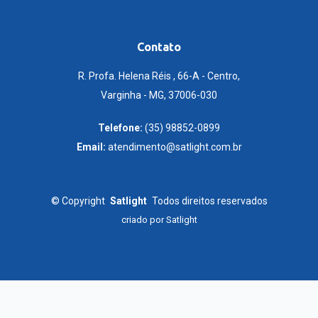
Contato
R. Profa. Helena Réis , 66-A - Centro,
Varginha - MG, 37006-030
Telefone:
(35) 98852-0899
Email:
atendimento@satlight.com.br
©
Copyright
Satlight
Todos direitos reservados
criado por
Satlight