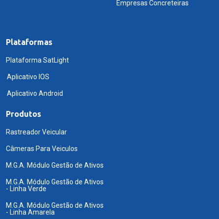
Empresas Concreteiras
Plataformas
Plataforma SatLight
Aplicativo IOS
Aplicativo Android
Produtos
Rastreador Veicular
Câmeras Para Veiculos
M.G.A. Módulo Gestão de Ativos
M.G.A. Módulo Gestão de Ativos
- Linha Verde
M.G.A. Módulo Gestão de Ativos
- Linha Amarela