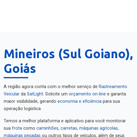
Mineiros (Sul Goiano),
Goiás
A região agora conta com o melhor serviço de
Rastreamento
Veicular
da
SatLight
. Solicite um
orçamento on-line
e garanta
maior visibilidade, gerando
economia e eficiência
para sua
operação logística.
Temos a melhor plataforma e aplicativo para você monitorar
sua
frota
como
caminhões
,
carretas
,
máquinas agrícolas
,
máquinas pesadas
ou outros tipos de veículos, além de seus