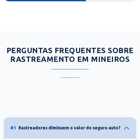
PERGUNTAS FREQUENTES SOBRE
RASTREAMENTO EM MINEIROS
#1
Rastreadores diminuem o valor do seguro auto?