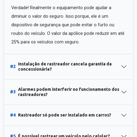
Verdade! Realmente o equipamento pode ajudar a
diminuir o valor do seguro. Isso porque, ele é um
dispositivo de segurança que pode evitar o furto ou
roubo do veículo. O valor da apólice pode reduzir em até
25% para os veículos com seguro.
Instalação de rastreador cancela garantia da
#2
concessionária?
Alarmes podem interferir no funcionamento dos
#3
rastreadores?
#4
Rastreador só pode ser instalado em carros?
#5
É possível rastrear um veículo pelo celular?