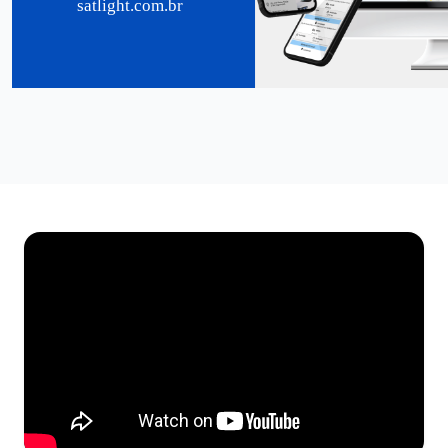
satlight.com.br