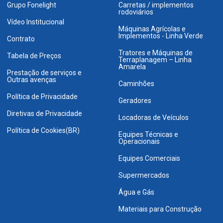
Grupo Fonelight
Carretas / implementos
rodoviários
Vídeo Institucional
Máquinas Agrícolas e
Implementos - Linha Verde
Contrato
Tratores e Máquinas de
Tabela de Preços
Terraplanagem – Linha
Amarela
Prestação de serviços e
Outras avenças
Caminhões
Política de Privacidade
Geradores
Diretivas de Privacidade
Locadoras de Veículos
Política de Cookies(BR)
Equipes Técnicas e
Operacionais
Equipes Comerciais
Supermercados
Água e Gás
Materiais para Construção