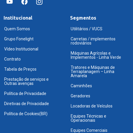
Institucional
Segmentos
Quem Somos
Utilitários / VUCS
Grupo Fonelight
Carretas / implementos
rodoviários
Vídeo Institucional
Máquinas Agrícolas e
Implementos - Linha Verde
Contrato
Tratores e Máquinas de
Tabela de Preços
Terraplanagem – Linha
Amarela
Prestação de serviços e
Outras avenças
Caminhões
Política de Privacidade
Geradores
Diretivas de Privacidade
Locadoras de Veículos
Política de Cookies(BR)
Equipes Técnicas e
Operacionais
Equipes Comerciais