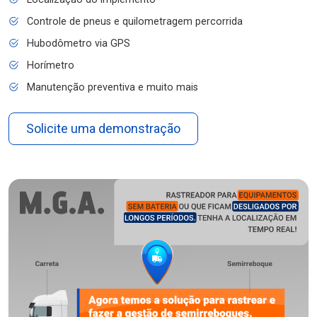
Controle de pneus e quilometragem percorrida
Hubodômetro via GPS
Horímetro
Manutenção preventiva e muito mais
Solicite uma demonstração