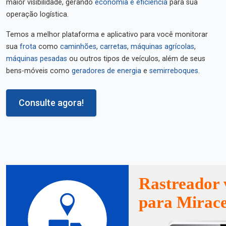
maior visibilidade, gerando
economia e eficiência
para sua
operação logística.
Temos a melhor plataforma e aplicativo para você monitorar
sua
frota
como
caminhões
,
carretas
,
máquinas agrícolas
,
máquinas pesadas
ou outros tipos de veículos, além de seus
bens-móveis como
geradores de energia
e
semirreboques
.
Consulte agora!
Rastreador 
para Mirace