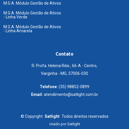
M.G.A. Módulo Gestão de Ativos
M.G.A. Módulo Gestão de Ativos
- Linha Verde
M.G.A. Módulo Gestão de Ativos
- Linha Amarela
Contato
R. Profa. Helena Réis , 66-A - Centro,
Varginha - MG, 37006-030
Telefone:
(35) 98852-0899
Email:
atendimento@satlight.com.br
©
Copyright
Satlight
Todos direitos reservados
criado por
Satlight