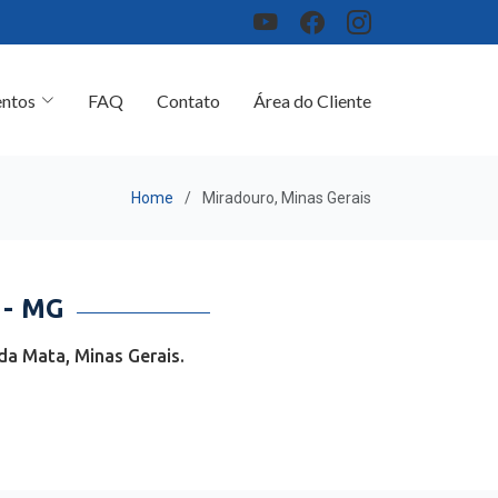
ntos
FAQ
Contato
Área do Cliente
Home
Miradouro, Minas Gerais
- MG
da Mata, Minas Gerais.