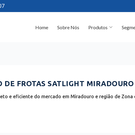
07
Home
Sobre Nós
Produtos
Segme
 DE FROTAS SATLIGHT MIRADOURO 
to e eficiente do mercado em Miradouro e região de Zona 