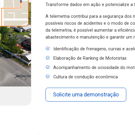
Transforme dados em ação e potencialize a f
A telemetria contribui para a segurança dos m
possíveis riscos de acidentes e o modo de 
da telemetria, é possível aumentar a eficiênc
abastecimento e manutenção e garantir um 
Identificação de frenagens, curvas e ace
Elaboração de Ranking de Motoristas
Acompanhamento de ociosidade do mot
Cultura de condução econômica
Solicite uma demonstração