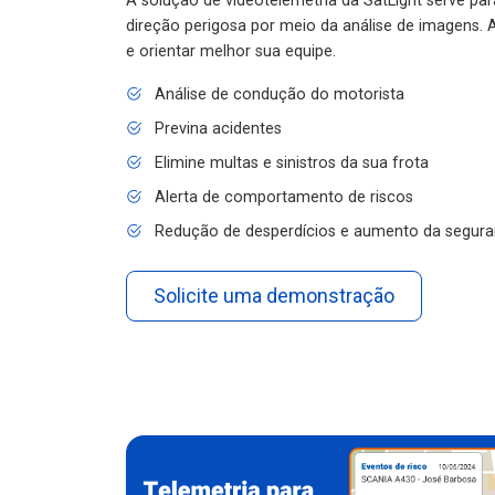
A solução de videotelemetria da SatLight serve pa
direção perigosa por meio da análise de imagens. A
e orientar melhor sua equipe.
Análise de condução do motorista
Previna acidentes
Elimine multas e sinistros da sua frota
Alerta de comportamento de riscos
Redução de desperdícios e aumento da segura
Solicite uma demonstração