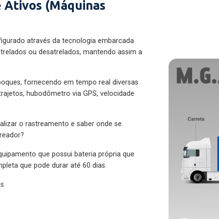
 Ativos (Máquinas
figurado através da tecnologia embarcada
trelados ou desatrelados, mantendo assim a
eboques, fornecendo em tempo real diversas
 trajetos, hubodômetro via GPS, velocidade
alizar o rastreamento e saber onde se
treador?
quipamento que possui bateria própria que
pleta que pode durar até 60 dias.
es