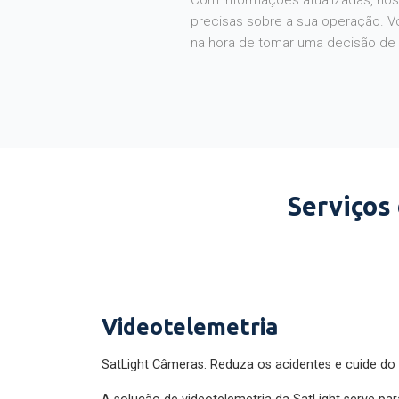
Com informações atualizadas, noss
precisas sobre a sua operação. V
na hora de tomar uma decisão de
Serviços
Videotelemetria
SatLight Câmeras: Reduza os acidentes e cuide do