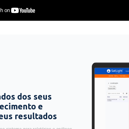
ados dos seus
hecimento e
seus resultados