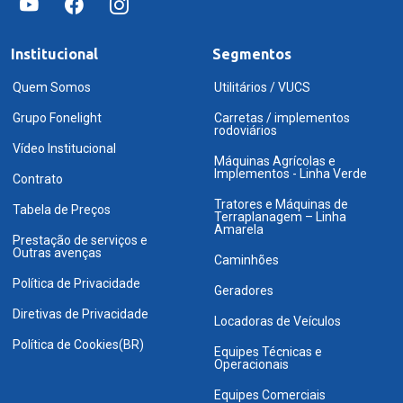
Institucional
Segmentos
Quem Somos
Utilitários / VUCS
Grupo Fonelight
Carretas / implementos
rodoviários
Vídeo Institucional
Máquinas Agrícolas e
Implementos - Linha Verde
Contrato
Tratores e Máquinas de
Tabela de Preços
Terraplanagem – Linha
Amarela
Prestação de serviços e
Outras avenças
Caminhões
Política de Privacidade
Geradores
Diretivas de Privacidade
Locadoras de Veículos
Política de Cookies(BR)
Equipes Técnicas e
Operacionais
Equipes Comerciais