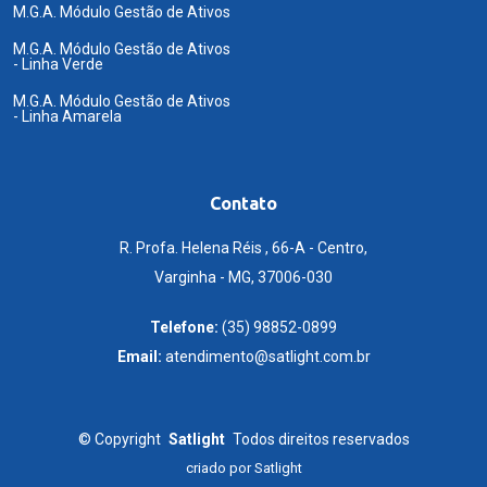
M.G.A. Módulo Gestão de Ativos
M.G.A. Módulo Gestão de Ativos
- Linha Verde
M.G.A. Módulo Gestão de Ativos
- Linha Amarela
Contato
R. Profa. Helena Réis , 66-A - Centro,
Varginha - MG, 37006-030
Telefone:
(35) 98852-0899
Email:
atendimento@satlight.com.br
©
Copyright
Satlight
Todos direitos reservados
criado por
Satlight