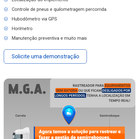
Controle de pneus e quilometragem percorrida
Hubodômetro via GPS
Horímetro
Manutenção preventiva e muito mais
Solicite uma demonstração