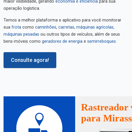
maior visibilidade, gerando
economia e eficiência
para sua
operação logística.
Temos a melhor plataforma e aplicativo para você monitorar
sua
frota
como
caminhões
,
carretas
,
máquinas agrícolas
,
máquinas pesadas
ou outros tipos de veículos, além de seus
bens-móveis como
geradores de energia
e
semirreboques
.
Consulte agora!
Rastreador 
para Mirass