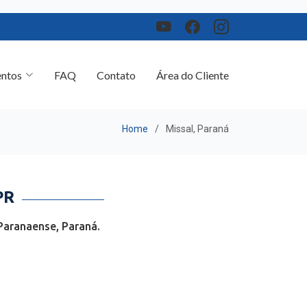
ntos
FAQ
Contato
Área do Cliente
Home
Missal, Paraná
PR
Paranaense, Paraná.