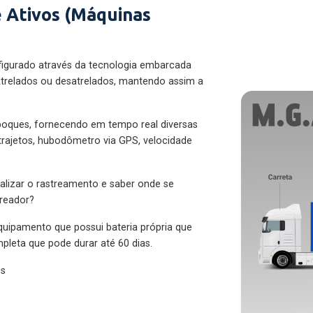
 Ativos (Máquinas
figurado através da tecnologia embarcada
trelados ou desatrelados, mantendo assim a
eboques, fornecendo em tempo real diversas
 trajetos, hubodômetro via GPS, velocidade
alizar o rastreamento e saber onde se
treador?
quipamento que possui bateria própria que
pleta que pode durar até 60 dias.
es