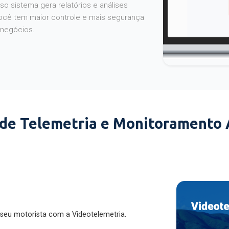
o sistema gera relatórios e análises
ocê tem maior controle e mais segurança
 negócios.
 de Telemetria e Monitoramento
 seu motorista com a Videotelemetria.