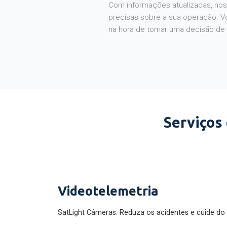
Com informações atualizadas, noss
precisas sobre a sua operação. V
na hora de tomar uma decisão de
Serviços
Videotelemetria
SatLight Câmeras: Reduza os acidentes e cuide do