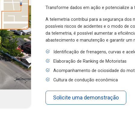
Transforme dados em ação e potencialize a f
A telemetria contribui para a segurança dos m
possíveis riscos de acidentes e o modo de 
da telemetria, é possível aumentar a eficiênc
abastecimento e manutenção e garantir um 
Identificação de frenagens, curvas e ace
Elaboração de Ranking de Motoristas
Acompanhamento de ociosidade do mot
Cultura de condução econômica
Solicite uma demonstração