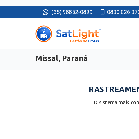
(35) 98852-0899
0800 026 07
Missal, Paraná
RASTREAMENT
O sistema mais com