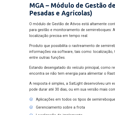
MGA – Módulo de Gestão de
Pesadas e Agrícolas)
O módulo de Gestão de Ativos está altamente con
para gestão e monitoramento de semirreboques: A
localização precisa em tempo real.
Produto que possibilita o rastreamento de semirr
informações via software, tais como: localização,
entre outras funções.
Estando desengatado do veículo principal, como re
encontra se não tem energia para alimentar o Ras
A resposta é simples, a SatLight desenvolveu um e
pode durar até 30 dias, ou em sua versão mais com
Aplicações em todos os tipos de semirreboqu
Gerenciamento sobre a frota
Localização do implemento