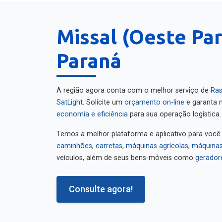
Missal (Oeste Pa
Paraná
A região agora conta com o melhor serviço de
Ras
SatLight
. Solicite um
orçamento on-line
e garanta m
economia e eficiência
para sua operação logística.
Temos a melhor plataforma e aplicativo para você
caminhões
,
carretas
,
máquinas agrícolas
,
máquinas
veículos, além de seus bens-móveis como
gerador
Consulte agora!