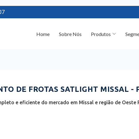
07
Home
Sobre Nós
Produtos
Segme
O DE FROTAS SATLIGHT MISSAL - 
pleto e eficiente do mercado em Missal e região de Oeste 