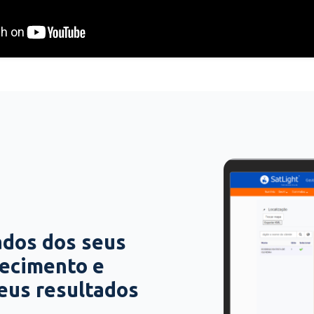
ados dos seus
hecimento e
seus resultados