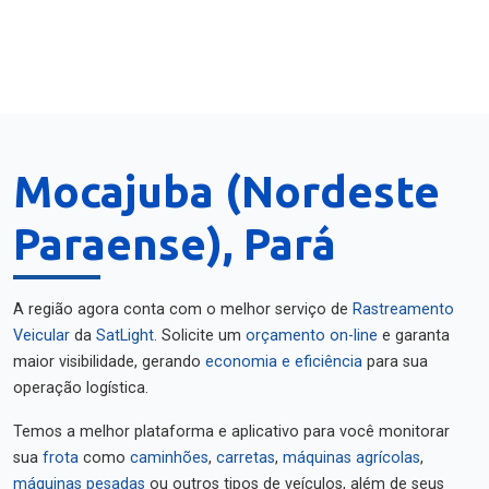
Mocajuba (Nordeste
Paraense), Pará
A região agora conta com o melhor serviço de
Rastreamento
Veicular
da
SatLight
. Solicite um
orçamento on-line
e garanta
maior visibilidade, gerando
economia e eficiência
para sua
operação logística.
Temos a melhor plataforma e aplicativo para você monitorar
sua
frota
como
caminhões
,
carretas
,
máquinas agrícolas
,
máquinas pesadas
ou outros tipos de veículos, além de seus