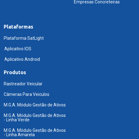
Empresas Concreteiras
Plataformas
Plataforma SatLight
Aplicativo IOS
Aplicativo Android
Produtos
Rastreador Veicular
Câmeras Para Veiculos
M.G.A. Módulo Gestão de Ativos
M.G.A. Módulo Gestão de Ativos
- Linha Verde
M.G.A. Módulo Gestão de Ativos
- Linha Amarela