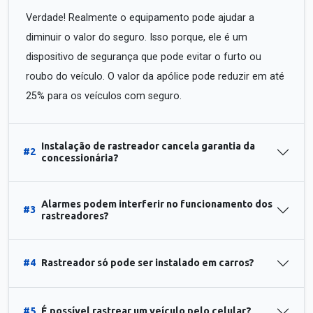
Verdade! Realmente o equipamento pode ajudar a
diminuir o valor do seguro. Isso porque, ele é um
dispositivo de segurança que pode evitar o furto ou
roubo do veículo. O valor da apólice pode reduzir em até
25% para os veículos com seguro.
Instalação de rastreador cancela garantia da
#2
concessionária?
Alarmes podem interferir no funcionamento dos
#3
rastreadores?
#4
Rastreador só pode ser instalado em carros?
#5
É possível rastrear um veículo pelo celular?