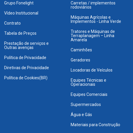
Grupo Fonelight
Carretas / implementos
rodoviários
Vídeo Institucional
Máquinas Agrícolas e
Implementos - Linha Verde
Contrato
Tratores e Máquinas de
Tabela de Preços
Terraplanagem – Linha
Amarela
Prestação de serviços e
Outras avenças
Caminhões
Política de Privacidade
Geradores
Diretivas de Privacidade
Locadoras de Veículos
Política de Cookies(BR)
Equipes Técnicas e
Operacionais
Equipes Comerciais
Supermercados
Água e Gás
Materiais para Construção