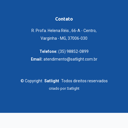
Contato
R. Profa. Helena Réis , 66-A - Centro,
Varginha - MG, 37006-030
Telefone:
(35) 98852-0899
Email:
atendimento@satlight.com.br
©
Copyright
Satlight
Todos direitos reservados
criado por
Satlight