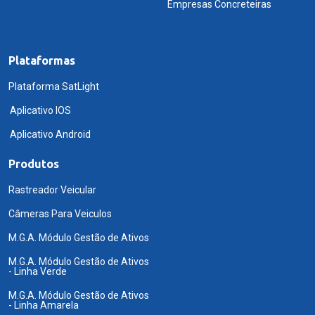
Empresas Concreteiras
Plataformas
Plataforma SatLight
Aplicativo IOS
Aplicativo Android
Produtos
Rastreador Veicular
Câmeras Para Veiculos
M.G.A. Módulo Gestão de Ativos
M.G.A. Módulo Gestão de Ativos
- Linha Verde
M.G.A. Módulo Gestão de Ativos
- Linha Amarela