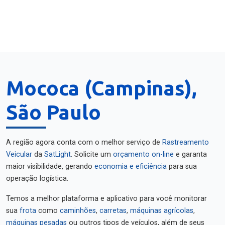
Mococa (Campinas),
São Paulo
A região agora conta com o melhor serviço de
Rastreamento
Veicular
da
SatLight
. Solicite um
orçamento on-line
e garanta
maior visibilidade, gerando
economia e eficiência
para sua
operação logística.
Temos a melhor plataforma e aplicativo para você monitorar
sua
frota
como
caminhões
,
carretas
,
máquinas agrícolas
,
máquinas pesadas
ou outros tipos de veículos, além de seus