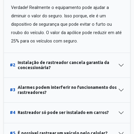
Verdade! Realmente o equipamento pode ajudar a
diminuir o valor do seguro. Isso porque, ele é um
dispositivo de segurança que pode evitar o furto ou
roubo do veículo. O valor da apólice pode reduzir em até
25% para os veículos com seguro.
Instalação de rastreador cancela garantia da
#2
concessionária?
Alarmes podem interferir no funcionamento dos
#3
rastreadores?
#4
Rastreador só pode ser instalado em carros?
#5
É possível rastrear um veículo pelo celular?