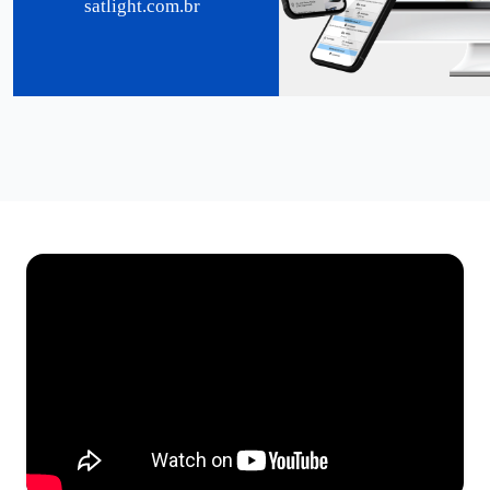
satlight.com.br