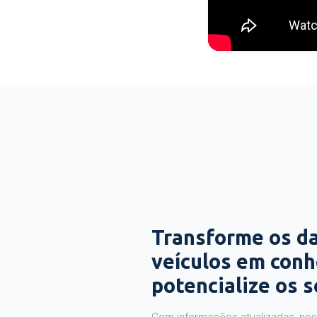
Transforme os d
veículos em con
potencialize os 