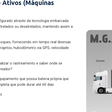
 Ativos (Máquinas
figurado através da tecnologia embarcada
trelados ou desatrelados, mantendo assim a
eboques, fornecendo em tempo real diversas
 trajetos, hubodômetro via GPS, velocidade
alizar o rastreamento e saber onde se
treador?
quipamento que possui bateria própria que
pleta que pode durar até 60 dias.
es