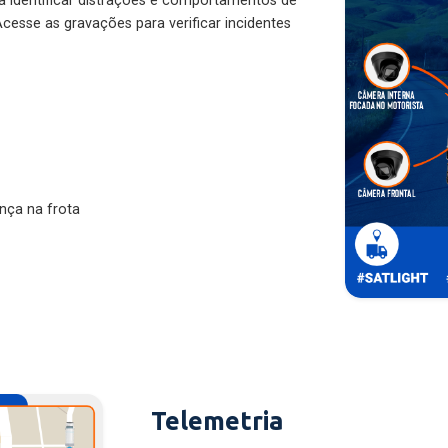
ra identificar distrações e comportamentos de
cesse as gravações para verificar incidentes
nça na frota
Telemetria