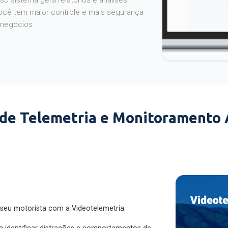
o sistema gera relatórios e análises
ocê tem maior controle e mais segurança
 negócios.
 de Telemetria e Monitoramento
 seu motorista com a Videotelemetria.