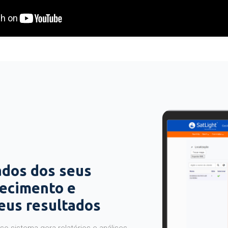
ados dos seus
hecimento e
seus resultados