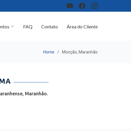
ntos
FAQ
Contato
Área do Cliente
Home
Monção, Maranhão
 MA
Maranhense, Maranhão.