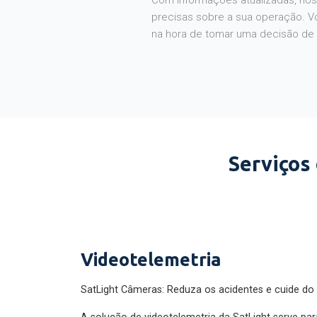
Com informações atualizadas, noss
precisas sobre a sua operação. V
na hora de tomar uma decisão de
Serviços
Videotelemetria
SatLight Câmeras: Reduza os acidentes e cuide do