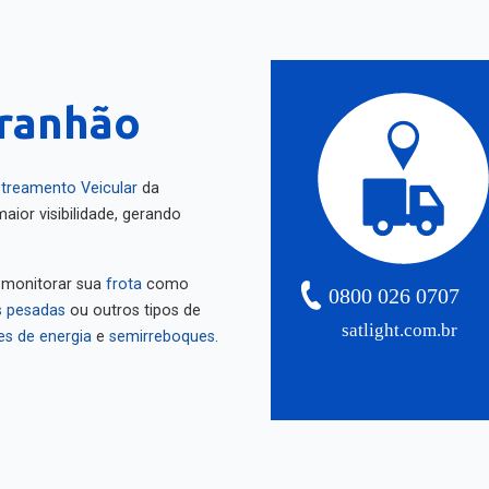
ranhão
treamento Veicular
da
aior visibilidade, gerando
 monitorar sua
frota
como
0800 026 0707
 pesadas
ou outros tipos de
satlight.com.br
es de energia
e
semirreboques
.