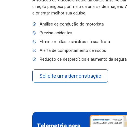
A solução de videotelemetria da SatLight serve pa
direção perigosa por meio da análise de imagens. A
e orientar melhor sua equipe.
Análise de condução do motorista
Previna acidentes
Elimine multas e sinistros da sua frota
Alerta de comportamento de riscos
Redução de desperdícios e aumento da segura
Solicite uma demonstração