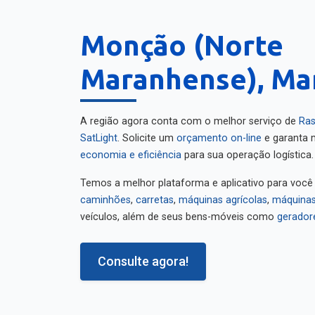
Monção (Norte
Maranhense), Ma
A região agora conta com o melhor serviço de
Ras
SatLight
. Solicite um
orçamento on-line
e garanta m
economia e eficiência
para sua operação logística.
Temos a melhor plataforma e aplicativo para você
caminhões
,
carretas
,
máquinas agrícolas
,
máquinas
veículos, além de seus bens-móveis como
gerador
Consulte agora!