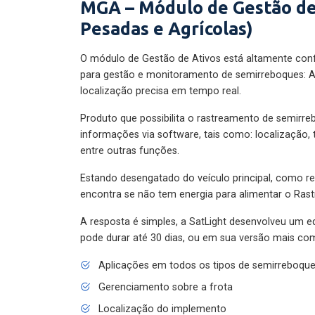
MGA – Módulo de Gestão de
Pesadas e Agrícolas)
O módulo de Gestão de Ativos está altamente con
para gestão e monitoramento de semirreboques: A
localização precisa em tempo real.
Produto que possibilita o rastreamento de semirr
informações via software, tais como: localização,
entre outras funções.
Estando desengatado do veículo principal, como re
encontra se não tem energia para alimentar o Ras
A resposta é simples, a SatLight desenvolveu um e
pode durar até 30 dias, ou em sua versão mais com
Aplicações em todos os tipos de semirreboqu
Gerenciamento sobre a frota
Localização do implemento