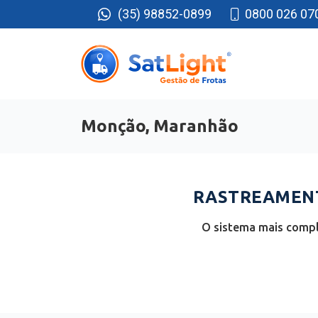
(35) 98852-0899
0800 026 07
Monção, Maranhão
RASTREAMENT
O sistema mais compl