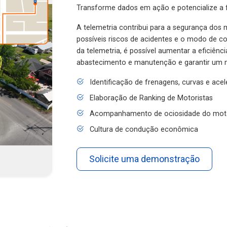
Transforme dados em ação e potencialize a f
A telemetria contribui para a segurança dos m
possíveis riscos de acidentes e o modo de 
da telemetria, é possível aumentar a eficiênc
abastecimento e manutenção e garantir um 
Identificação de frenagens, curvas e ace
Elaboração de Ranking de Motoristas
Acompanhamento de ociosidade do mot
Cultura de condução econômica
Solicite uma demonstração