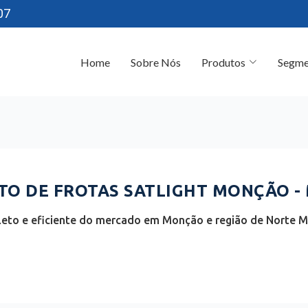
07
Home
Sobre Nós
Produtos
Segme
O DE FROTAS SATLIGHT MONÇÃO -
eto e eficiente do mercado em Monção e região de Norte 