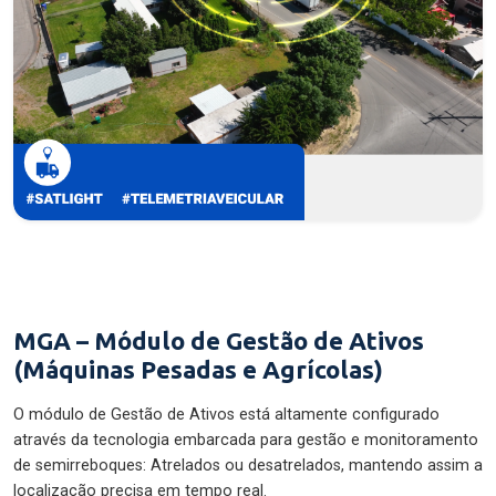
MGA – Módulo de Gestão de Ativos
(Máquinas Pesadas e Agrícolas)
O módulo de Gestão de Ativos está altamente configurado
através da tecnologia embarcada para gestão e monitoramento
de semirreboques: Atrelados ou desatrelados, mantendo assim a
localização precisa em tempo real.