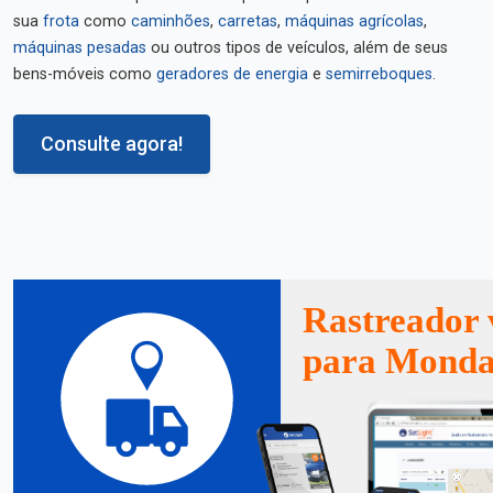
sua
frota
como
caminhões
,
carretas
,
máquinas agrícolas
,
máquinas pesadas
ou outros tipos de veículos, além de seus
bens-móveis como
geradores de energia
e
semirreboques
.
Consulte agora!
Rastreador 
para Monda