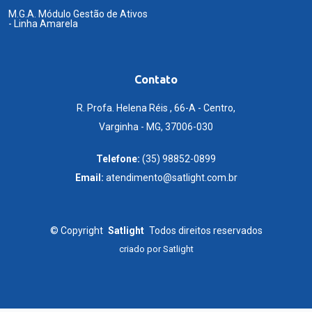
M.G.A. Módulo Gestão de Ativos
- Linha Amarela
Contato
R. Profa. Helena Réis , 66-A - Centro,
Varginha - MG, 37006-030
Telefone:
(35) 98852-0899
Email:
atendimento@satlight.com.br
©
Copyright
Satlight
Todos direitos reservados
criado por
Satlight