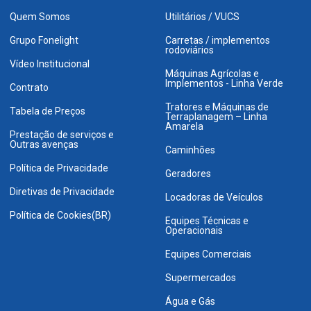
Quem Somos
Utilitários / VUCS
Grupo Fonelight
Carretas / implementos
rodoviários
Vídeo Institucional
Máquinas Agrícolas e
Implementos - Linha Verde
Contrato
Tratores e Máquinas de
Tabela de Preços
Terraplanagem – Linha
Amarela
Prestação de serviços e
Outras avenças
Caminhões
Política de Privacidade
Geradores
Diretivas de Privacidade
Locadoras de Veículos
Política de Cookies(BR)
Equipes Técnicas e
Operacionais
Equipes Comerciais
Supermercados
Água e Gás