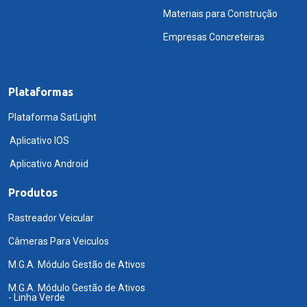
Materiais para Construção
Empresas Concreteiras
Plataformas
Plataforma SatLight
Aplicativo IOS
Aplicativo Android
Produtos
Rastreador Veicular
Câmeras Para Veiculos
M.G.A. Módulo Gestão de Ativos
M.G.A. Módulo Gestão de Ativos
- Linha Verde