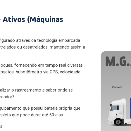
 Ativos (Máquinas
figurado através da tecnologia embarcada
trelados ou desatrelados, mantendo assim a
eboques, fornecendo em tempo real diversas
 trajetos, hubodômetro via GPS, velocidade
alizar o rastreamento e saber onde se
treador?
quipamento que possui bateria própria que
pleta que pode durar até 60 dias.
es