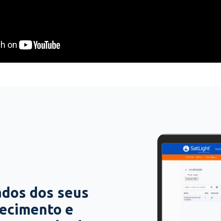
ados dos seus
hecimento e