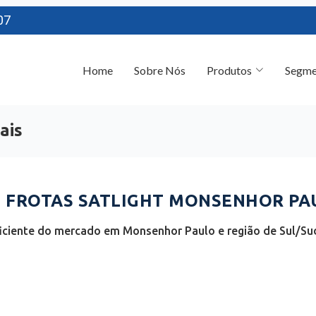
07
Home
Sobre Nós
Produtos
Segme
ais
 FROTAS SATLIGHT MONSENHOR PAU
iciente do mercado em Monsenhor Paulo e região de Sul/Sud