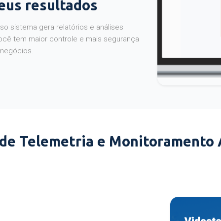
seus resultados
o sistema gera relatórios e análises
ocê tem maior controle e mais segurança
 negócios.
 de Telemetria e Monitoramento