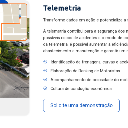
Telemetria
Transforme dados em ação e potencialize a f
A telemetria contribui para a segurança dos m
possíveis riscos de acidentes e o modo de 
da telemetria, é possível aumentar a eficiênc
abastecimento e manutenção e garantir um 
Identificação de frenagens, curvas e ace
Elaboração de Ranking de Motoristas
Acompanhamento de ociosidade do mot
Cultura de condução econômica
Solicite uma demonstração