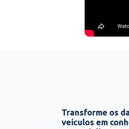
Transforme os d
veículos em con