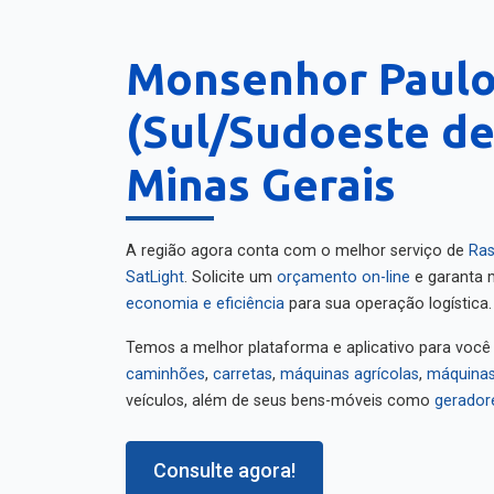
Monsenhor Paul
(Sul/Sudoeste de
Minas Gerais
A região agora conta com o melhor serviço de
Ras
SatLight
. Solicite um
orçamento on-line
e garanta m
economia e eficiência
para sua operação logística.
Temos a melhor plataforma e aplicativo para você
caminhões
,
carretas
,
máquinas agrícolas
,
máquinas
veículos, além de seus bens-móveis como
gerador
Consulte agora!