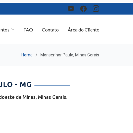
ntos
FAQ
Contato
Área do Cliente
Home
Monsenhor Paulo, Minas Gerais
LO - MG
oeste de Minas, Minas Gerais.