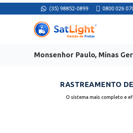
(35) 98852-0899
0800 026 07
Monsenhor Paulo, Minas Ger
RASTREAMENTO DE
O sistema mais completo e ef