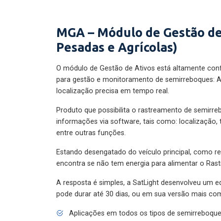
MGA – Módulo de Gestão de
Pesadas e Agrícolas)
O módulo de Gestão de Ativos está altamente con
para gestão e monitoramento de semirreboques: A
localização precisa em tempo real.
Produto que possibilita o rastreamento de semirr
informações via software, tais como: localização,
entre outras funções.
Estando desengatado do veículo principal, como re
encontra se não tem energia para alimentar o Ras
A resposta é simples, a SatLight desenvolveu um e
pode durar até 30 dias, ou em sua versão mais com
Aplicações em todos os tipos de semirreboqu