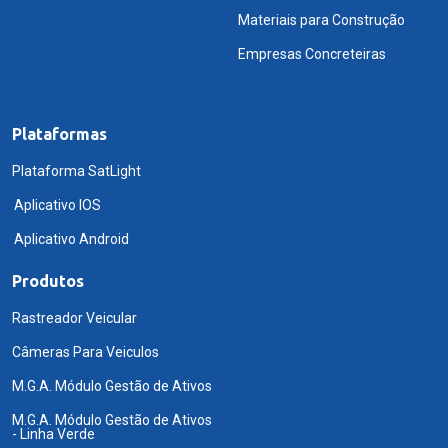
Materiais para Construção
Empresas Concreteiras
Plataformas
Plataforma SatLight
Aplicativo IOS
Aplicativo Android
Produtos
Rastreador Veicular
Câmeras Para Veiculos
M.G.A. Módulo Gestão de Ativos
M.G.A. Módulo Gestão de Ativos
- Linha Verde