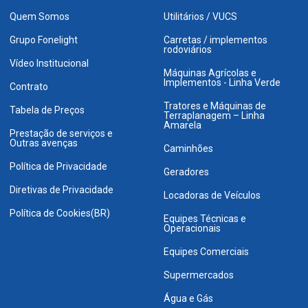
Quem Somos
Utilitários / VUCS
Grupo Fonelight
Carretas / implementos
rodoviários
Vídeo Institucional
Máquinas Agrícolas e
Implementos - Linha Verde
Contrato
Tratores e Máquinas de
Tabela de Preços
Terraplanagem – Linha
Amarela
Prestação de serviços e
Outras avenças
Caminhões
Política de Privacidade
Geradores
Diretivas de Privacidade
Locadoras de Veículos
Política de Cookies(BR)
Equipes Técnicas e
Operacionais
Equipes Comerciais
Supermercados
Água e Gás