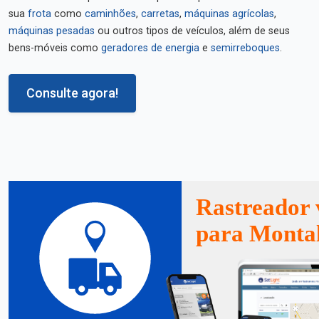
sua
frota
como
caminhões
,
carretas
,
máquinas agrícolas
,
máquinas pesadas
ou outros tipos de veículos, além de seus
bens-móveis como
geradores de energia
e
semirreboques
.
Consulte agora!
Rastreador 
para Monta