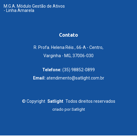
M.G.A. Módulo Gestão de Ativos
- Linha Amarela
Contato
R. Profa. Helena Réis , 66-A - Centro,
Varginha - MG, 37006-030
Telefone:
(35) 98852-0899
Email:
atendimento@satlight.com.br
©
Copyright
Satlight
Todos direitos reservados
criado por
Satlight