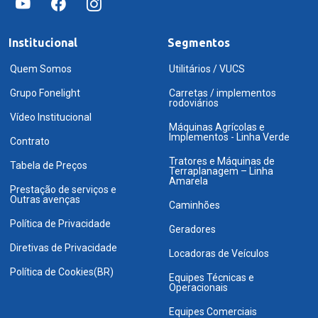
Institucional
Segmentos
Quem Somos
Utilitários / VUCS
Grupo Fonelight
Carretas / implementos
rodoviários
Vídeo Institucional
Máquinas Agrícolas e
Implementos - Linha Verde
Contrato
Tratores e Máquinas de
Tabela de Preços
Terraplanagem – Linha
Amarela
Prestação de serviços e
Outras avenças
Caminhões
Política de Privacidade
Geradores
Diretivas de Privacidade
Locadoras de Veículos
Política de Cookies(BR)
Equipes Técnicas e
Operacionais
Equipes Comerciais