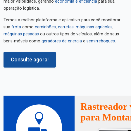
maior visibilidade, gerando
economia e eficiência
para sua
operação logística.
Temos a melhor plataforma e aplicativo para você monitorar
sua
frota
como
caminhões
,
carretas
,
máquinas agrícolas
,
máquinas pesadas
ou outros tipos de veículos, além de seus
bens-móveis como
geradores de energia
e
semirreboques
.
Consulte agora!
Rastreador 
para Monta