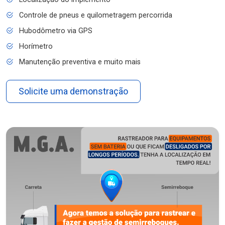
Controle de pneus e quilometragem percorrida
Hubodômetro via GPS
Horímetro
Manutenção preventiva e muito mais
Solicite uma demonstração