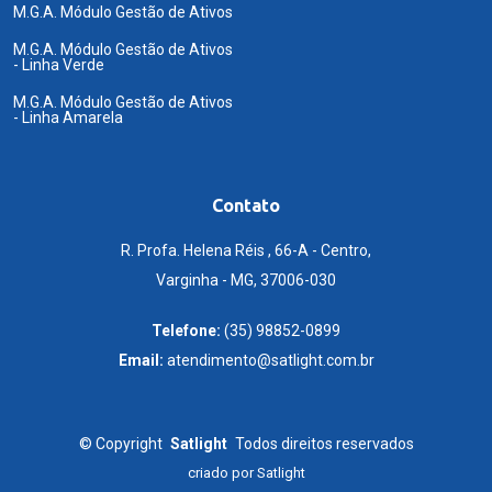
M.G.A. Módulo Gestão de Ativos
M.G.A. Módulo Gestão de Ativos
- Linha Verde
M.G.A. Módulo Gestão de Ativos
- Linha Amarela
Contato
R. Profa. Helena Réis , 66-A - Centro,
Varginha - MG, 37006-030
Telefone:
(35) 98852-0899
Email:
atendimento@satlight.com.br
©
Copyright
Satlight
Todos direitos reservados
criado por
Satlight