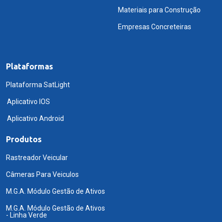
Materiais para Construção
Empresas Concreteiras
Plataformas
Plataforma SatLight
Aplicativo IOS
Aplicativo Android
Produtos
Rastreador Veicular
Câmeras Para Veiculos
M.G.A. Módulo Gestão de Ativos
M.G.A. Módulo Gestão de Ativos
- Linha Verde