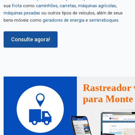
sua
frota
como
caminhões
,
carretas
,
máquinas agrícolas
,
máquinas pesadas
ou outros tipos de veículos, além de seus
bens-móveis como
geradores de energia
e
semirreboques
.
Consulte agora!
Rastreador 
para Monte 