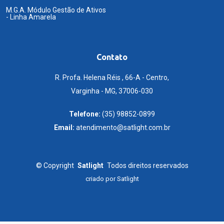
M.G.A. Módulo Gestão de Ativos
- Linha Amarela
Contato
R. Profa. Helena Réis , 66-A - Centro,
Varginha - MG, 37006-030
Telefone:
(35) 98852-0899
Email:
atendimento@satlight.com.br
©
Copyright
Satlight
Todos direitos reservados
criado por
Satlight