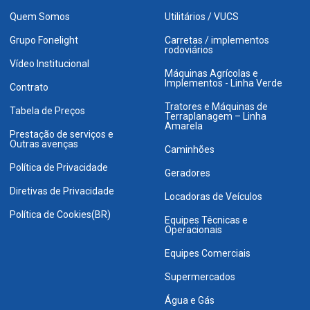
Quem Somos
Utilitários / VUCS
Grupo Fonelight
Carretas / implementos
rodoviários
Vídeo Institucional
Máquinas Agrícolas e
Implementos - Linha Verde
Contrato
Tratores e Máquinas de
Tabela de Preços
Terraplanagem – Linha
Amarela
Prestação de serviços e
Outras avenças
Caminhões
Política de Privacidade
Geradores
Diretivas de Privacidade
Locadoras de Veículos
Política de Cookies(BR)
Equipes Técnicas e
Operacionais
Equipes Comerciais
Supermercados
Água e Gás