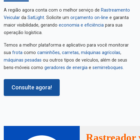
A região agora conta com o melhor serviço de
Rastreamento
Veicular
da
SatLight
. Solicite um
orçamento on-line
e garanta
maior visibilidade, gerando
economia e eficiência
para sua
operação logística.
Temos a melhor plataforma e aplicativo para você monitorar
sua
frota
como
caminhões
,
carretas
,
máquinas agrícolas
,
máquinas pesadas
ou outros tipos de veículos, além de seus
bens-móveis como
geradores de energia
e
semirreboques
.
Consulte agora!
Rastreador 