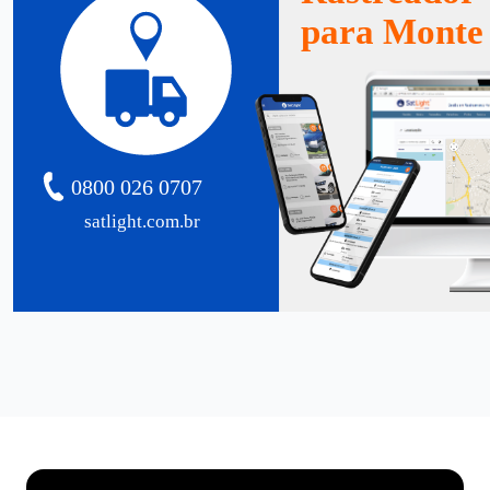
para Monte 
0800 026 0707
satlight.com.br