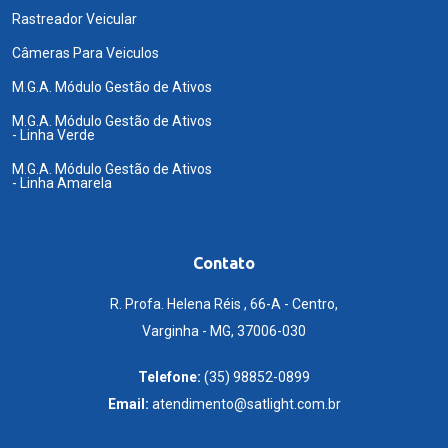
Rastreador Veicular
Câmeras Para Veiculos
M.G.A. Módulo Gestão de Ativos
M.G.A. Módulo Gestão de Ativos
- Linha Verde
M.G.A. Módulo Gestão de Ativos
- Linha Amarela
Contato
R. Profa. Helena Réis , 66-A - Centro,
Varginha - MG, 37006-030
Telefone:
(35) 98852-0899
Email:
atendimento@satlight.com.br