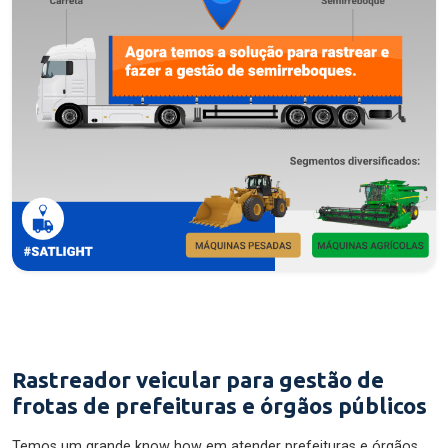
Rastreador veicular para gestão de
frotas de prefeituras e órgãos públicos
Temos um grande know how em atender prefeituras e órgãos