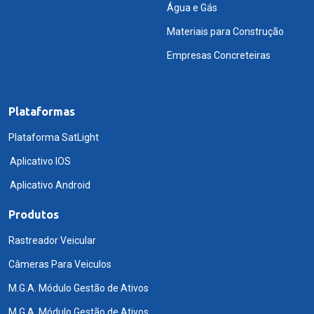
Água e Gás
Materiais para Construção
Empresas Concreteiras
Plataformas
Plataforma SatLight
Aplicativo IOS
Aplicativo Android
Produtos
Rastreador Veicular
Câmeras Para Veiculos
M.G.A. Módulo Gestão de Ativos
M.G.A. Módulo Gestão de Ativos