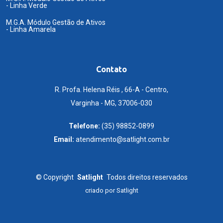
- Linha Verde
M.G.A. Módulo Gestão de Ativos
- Linha Amarela
Contato
R. Profa. Helena Réis , 66-A - Centro,
Varginha - MG, 37006-030
Telefone:
(35) 98852-0899
Email:
atendimento@satlight.com.br
©
Copyright
Satlight
Todos direitos reservados
criado por
Satlight