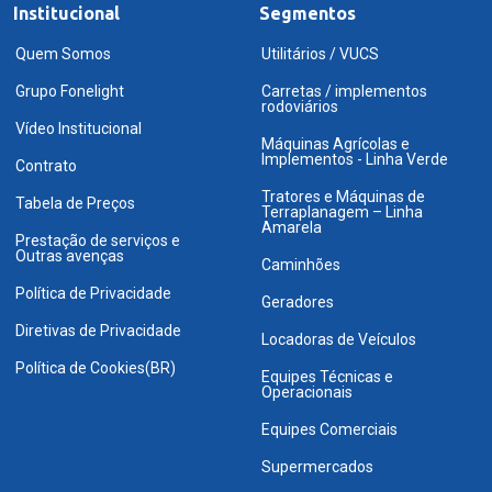
Institucional
Segmentos
Quem Somos
Utilitários / VUCS
Grupo Fonelight
Carretas / implementos
rodoviários
Vídeo Institucional
Máquinas Agrícolas e
Implementos - Linha Verde
Contrato
Tratores e Máquinas de
Tabela de Preços
Terraplanagem – Linha
Amarela
Prestação de serviços e
Outras avenças
Caminhões
Política de Privacidade
Geradores
Diretivas de Privacidade
Locadoras de Veículos
Política de Cookies(BR)
Equipes Técnicas e
Operacionais
Equipes Comerciais
Supermercados