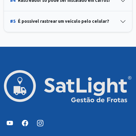
#4
Rastreador só pode ser instalado em carros?
#5
É possível rastrear um veículo pelo celular?