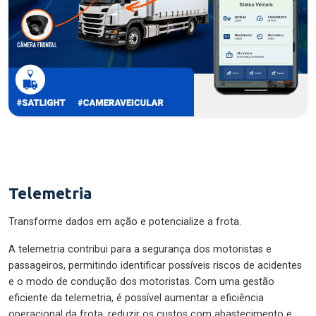
Telemetria
Transforme dados em ação e potencialize a frota.
A telemetria contribui para a segurança dos motoristas e
passageiros, permitindo identificar possíveis riscos de acidentes
e o modo de condução dos motoristas. Com uma gestão
eficiente da telemetria, é possível aumentar a eficiência
operacional da frota, reduzir os custos com abastecimento e