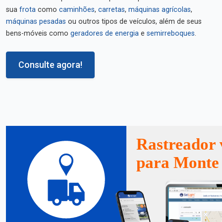
sua
frota
como
caminhões
,
carretas
,
máquinas agrícolas
,
máquinas pesadas
ou outros tipos de veículos, além de seus
bens-móveis como
geradores de energia
e
semirreboques
.
Consulte agora!
Rastreador 
para Monte