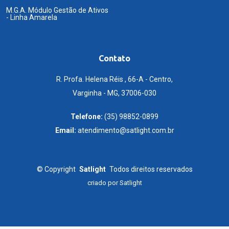
M.G.A. Módulo Gestão de Ativos
- Linha Amarela
Contato
R. Profa. Helena Réis , 66-A - Centro,
Varginha - MG, 37006-030
Telefone:
(35) 98852-0899
Email:
atendimento@satlight.com.br
©
Copyright
Satlight
Todos direitos reservados
criado por
Satlight