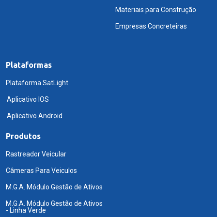
Materiais para Construção
Empresas Concreteiras
Plataformas
Plataforma SatLight
Aplicativo IOS
Aplicativo Android
Produtos
Rastreador Veicular
Câmeras Para Veiculos
M.G.A. Módulo Gestão de Ativos
M.G.A. Módulo Gestão de Ativos
- Linha Verde