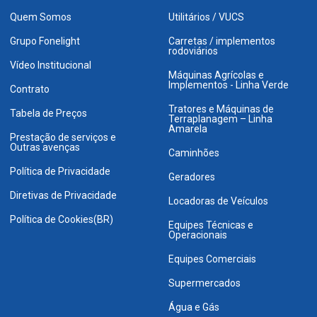
Quem Somos
Utilitários / VUCS
Grupo Fonelight
Carretas / implementos
rodoviários
Vídeo Institucional
Máquinas Agrícolas e
Implementos - Linha Verde
Contrato
Tratores e Máquinas de
Tabela de Preços
Terraplanagem – Linha
Amarela
Prestação de serviços e
Outras avenças
Caminhões
Política de Privacidade
Geradores
Diretivas de Privacidade
Locadoras de Veículos
Política de Cookies(BR)
Equipes Técnicas e
Operacionais
Equipes Comerciais
Supermercados
Água e Gás