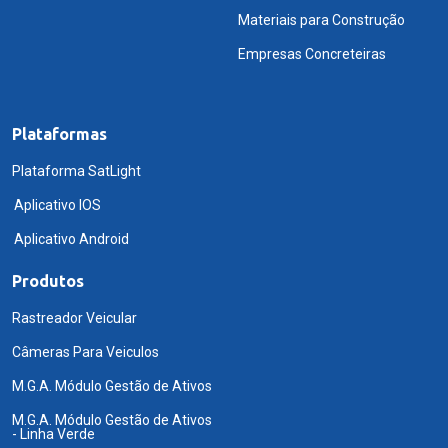
Materiais para Construção
Empresas Concreteiras
Plataformas
Plataforma SatLight
Aplicativo IOS
Aplicativo Android
Produtos
Rastreador Veicular
Câmeras Para Veiculos
M.G.A. Módulo Gestão de Ativos
M.G.A. Módulo Gestão de Ativos
- Linha Verde