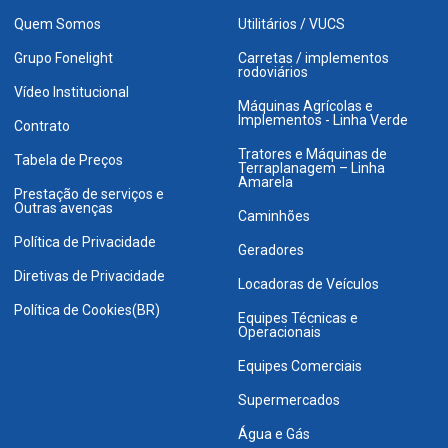
Quem Somos
Utilitários / VUCS
Grupo Fonelight
Carretas / implementos
rodoviários
Vídeo Institucional
Máquinas Agrícolas e
Implementos - Linha Verde
Contrato
Tratores e Máquinas de
Tabela de Preços
Terraplanagem – Linha
Amarela
Prestação de serviços e
Outras avenças
Caminhões
Política de Privacidade
Geradores
Diretivas de Privacidade
Locadoras de Veículos
Política de Cookies(BR)
Equipes Técnicas e
Operacionais
Equipes Comerciais
Supermercados
Água e Gás