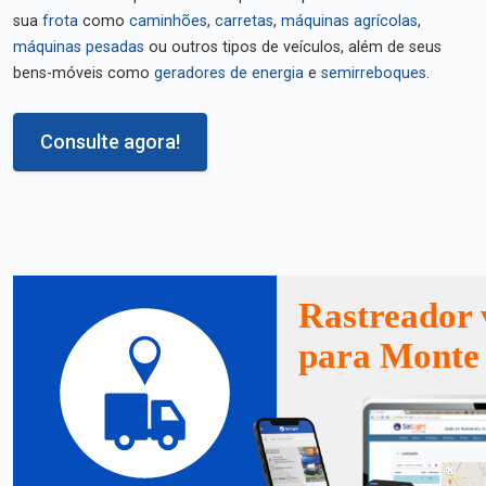
sua
frota
como
caminhões
,
carretas
,
máquinas agrícolas
,
máquinas pesadas
ou outros tipos de veículos, além de seus
bens-móveis como
geradores de energia
e
semirreboques
.
Consulte agora!
Rastreador 
para Monte