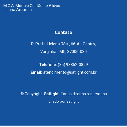
M.G.A. Módulo Gestão de Ativos
- Linha Amarela
Contato
R. Profa. Helena Réis , 66-A - Centro,
Varginha - MG, 37006-030
Telefone:
(35) 98852-0899
Email:
atendimento@satlight.com.br
©
Copyright
Satlight
Todos direitos reservados
criado por
Satlight