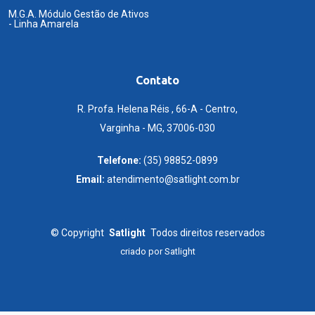
M.G.A. Módulo Gestão de Ativos
- Linha Amarela
Contato
R. Profa. Helena Réis , 66-A - Centro,
Varginha - MG, 37006-030
Telefone:
(35) 98852-0899
Email:
atendimento@satlight.com.br
©
Copyright
Satlight
Todos direitos reservados
criado por
Satlight