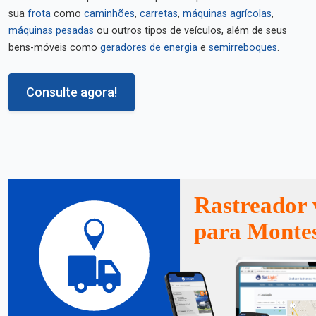
sua
frota
como
caminhões
,
carretas
,
máquinas agrícolas
,
máquinas pesadas
ou outros tipos de veículos, além de seus
bens-móveis como
geradores de energia
e
semirreboques
.
Consulte agora!
Rastreador 
para Montes