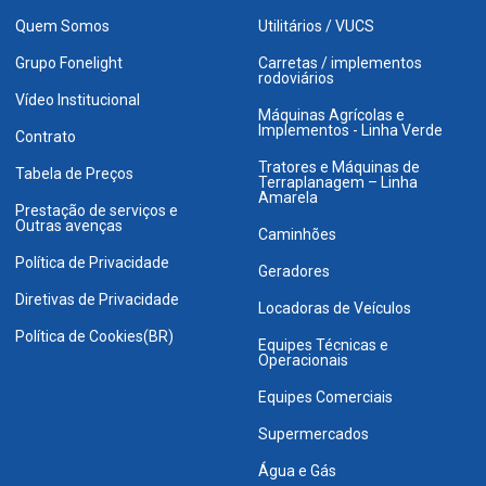
Quem Somos
Utilitários / VUCS
Grupo Fonelight
Carretas / implementos
rodoviários
Vídeo Institucional
Máquinas Agrícolas e
Implementos - Linha Verde
Contrato
Tratores e Máquinas de
Tabela de Preços
Terraplanagem – Linha
Amarela
Prestação de serviços e
Outras avenças
Caminhões
Política de Privacidade
Geradores
Diretivas de Privacidade
Locadoras de Veículos
Política de Cookies(BR)
Equipes Técnicas e
Operacionais
Equipes Comerciais
Supermercados
Água e Gás