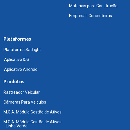
Materiais para Construção
Empresas Concreteiras
Plataformas
Plataforma SatLight
Aplicativo IOS
Aplicativo Android
Produtos
Rastreador Veicular
Câmeras Para Veiculos
M.G.A. Módulo Gestão de Ativos
M.G.A. Módulo Gestão de Ativos
- Linha Verde