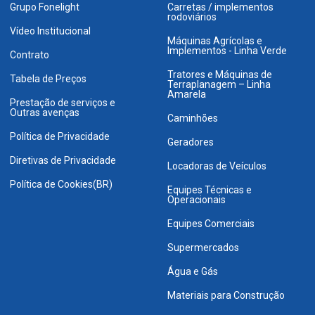
Grupo Fonelight
Carretas / implementos
rodoviários
Vídeo Institucional
Máquinas Agrícolas e
Implementos - Linha Verde
Contrato
Tratores e Máquinas de
Tabela de Preços
Terraplanagem – Linha
Amarela
Prestação de serviços e
Outras avenças
Caminhões
Política de Privacidade
Geradores
Diretivas de Privacidade
Locadoras de Veículos
Política de Cookies(BR)
Equipes Técnicas e
Operacionais
Equipes Comerciais
Supermercados
Água e Gás
Materiais para Construção