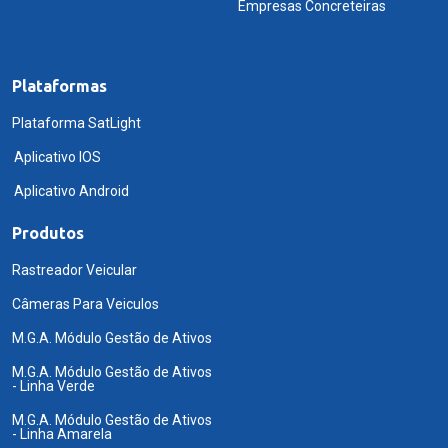
Empresas Concreteiras
Plataformas
Plataforma SatLight
Aplicativo IOS
Aplicativo Android
Produtos
Rastreador Veicular
Câmeras Para Veiculos
M.G.A. Módulo Gestão de Ativos
M.G.A. Módulo Gestão de Ativos
- Linha Verde
M.G.A. Módulo Gestão de Ativos
- Linha Amarela