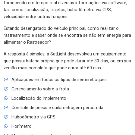
fornecendo em tempo real diversas informações via software,
tais como: localização, trajetos, hubodômetro via GPS,
velocidade entre outras funções.
Estando desengatado do veículo principal, como realizar o
rastreamento e saber onde se encontra se não tem energia para
alimentar o Rastreador?
A resposta é simples, a SatLight desenvolveu um equipamento
que possui bateria própria que pode durar até 30 dias, ou em sua
versão mais completa que pode durar até 60 dias.
Aplicações em todos os tipos de semirreboques
Gerenciamento sobre a frota
Localização do implemento
Controle de pneus e quilometragem percorrida
Hubodômetro via GPS
Horímetro