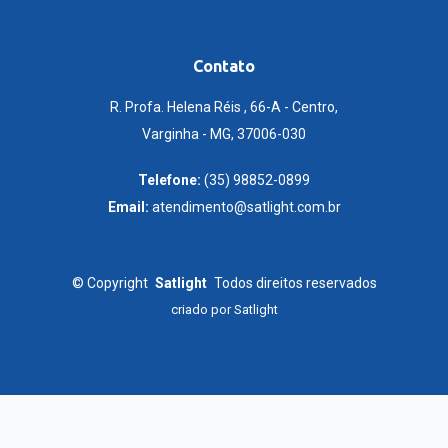
Contato
R. Profa. Helena Réis , 66-A - Centro,
Varginha - MG, 37006-030
Telefone:
(35) 98852-0899
Email:
atendimento@satlight.com.br
©
Copyright
Satlight
Todos direitos reservados
criado por
Satlight