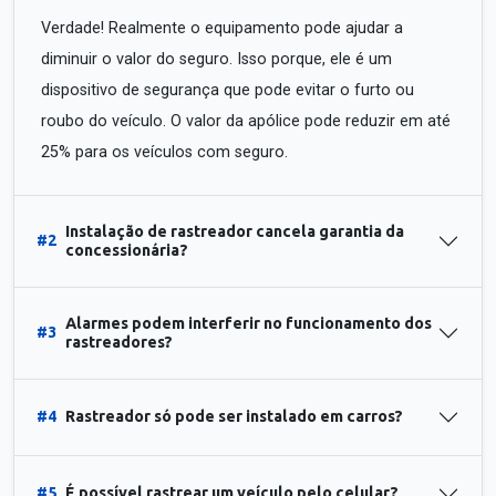
Verdade! Realmente o equipamento pode ajudar a
diminuir o valor do seguro. Isso porque, ele é um
dispositivo de segurança que pode evitar o furto ou
roubo do veículo. O valor da apólice pode reduzir em até
25% para os veículos com seguro.
Instalação de rastreador cancela garantia da
#2
concessionária?
Alarmes podem interferir no funcionamento dos
#3
rastreadores?
#4
Rastreador só pode ser instalado em carros?
#5
É possível rastrear um veículo pelo celular?