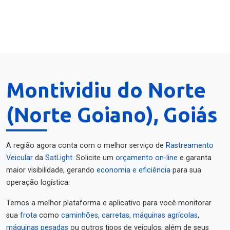
Montividiu do Norte
(Norte Goiano), Goiás
A região agora conta com o melhor serviço de
Rastreamento
Veicular
da
SatLight
. Solicite um
orçamento on-line
e garanta
maior visibilidade, gerando
economia e eficiência
para sua
operação logística.
Temos a melhor plataforma e aplicativo para você monitorar
sua
frota
como
caminhões
,
carretas
,
máquinas agrícolas
,
máquinas pesadas
ou outros tipos de veículos, além de seus