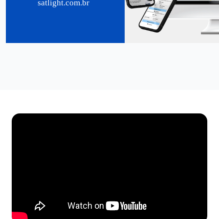
satlight.com.br