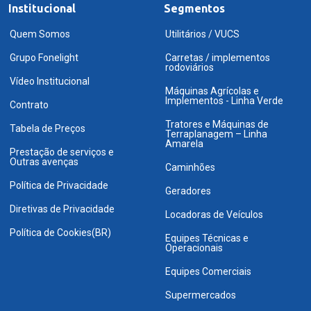
Institucional
Segmentos
Quem Somos
Utilitários / VUCS
Grupo Fonelight
Carretas / implementos
rodoviários
Vídeo Institucional
Máquinas Agrícolas e
Implementos - Linha Verde
Contrato
Tratores e Máquinas de
Tabela de Preços
Terraplanagem – Linha
Amarela
Prestação de serviços e
Outras avenças
Caminhões
Política de Privacidade
Geradores
Diretivas de Privacidade
Locadoras de Veículos
Política de Cookies(BR)
Equipes Técnicas e
Operacionais
Equipes Comerciais
Supermercados