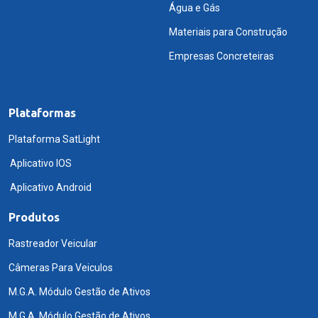
Água e Gás
Materiais para Construção
Empresas Concreteiras
Plataformas
Plataforma SatLight
Aplicativo IOS
Aplicativo Android
Produtos
Rastreador Veicular
Câmeras Para Veiculos
M.G.A. Módulo Gestão de Ativos
M.G.A. Módulo Gestão de Ativos