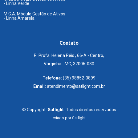
- Linha Verde
M.G.A. Módulo Gestão de Ativos
- Linha Amarela
Contato
R. Profa. Helena Réis , 66-A - Centro,
Varginha - MG, 37006-030
Telefone:
(35) 98852-0899
Email:
atendimento@satlight.com.br
©
Copyright
Satlight
Todos direitos reservados
criado por
Satlight