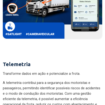
Telemetria
Transforme dados em ação e potencialize a frota.
A telemetria contribui para a segurança dos motoristas e
passageiros, permitindo identificar possíveis riscos de acidentes
e o modo de condução dos motoristas. Com uma gestão
eficiente da telemetria, é possível aumentar a eficiência
operacional da frota, reduzir os custos com abastecimento e