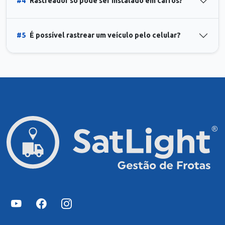
#4
Rastreador só pode ser instalado em carros?
#5
É possível rastrear um veículo pelo celular?