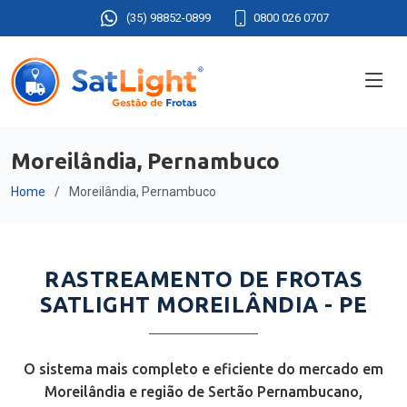
(35) 98852-0899
0800 026 0707
Moreilândia, Pernambuco
Home
Moreilândia, Pernambuco
RASTREAMENTO DE FROTAS
SATLIGHT MOREILÂNDIA - PE
O sistema mais completo e eficiente do mercado em
Moreilândia e região de Sertão Pernambucano,