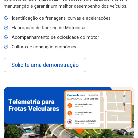
manutenção e garantir um melhor desempenho dos veículos.
Identificação de frenagens, curvas e acelerações
Elaboração de Ranking de Motoristas
Acompanhamento de ociosidade do motor
Cultura de condução econômica
Solicite uma demonstração