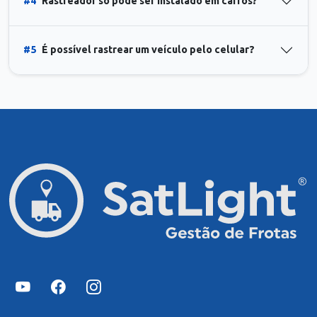
#4
Rastreador só pode ser instalado em carros?
#5
É possível rastrear um veículo pelo celular?