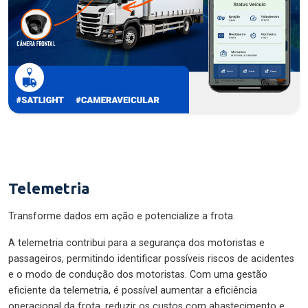
Telemetria
Transforme dados em ação e potencialize a frota.
A telemetria contribui para a segurança dos motoristas e
passageiros, permitindo identificar possíveis riscos de acidentes
e o modo de condução dos motoristas. Com uma gestão
eficiente da telemetria, é possível aumentar a eficiência
operacional da frota, reduzir os custos com abastecimento e