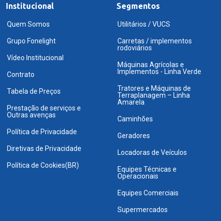
Institucional
Segmentos
Quem Somos
Utilitários / VUCS
Grupo Fonelight
Carretas / implementos
rodoviários
Vídeo Institucional
Máquinas Agrícolas e
Implementos - Linha Verde
Contrato
Tratores e Máquinas de
Tabela de Preços
Terraplanagem – Linha
Amarela
Prestação de serviços e
Outras avenças
Caminhões
Política de Privacidade
Geradores
Diretivas de Privacidade
Locadoras de Veículos
Política de Cookies(BR)
Equipes Técnicas e
Operacionais
Equipes Comerciais
Supermercados