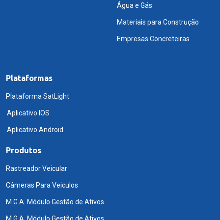
Água e Gás
Materiais para Construção
Empresas Concreteiras
Plataformas
Plataforma SatLight
Aplicativo IOS
Aplicativo Android
Produtos
Rastreador Veicular
Câmeras Para Veiculos
M.G.A. Módulo Gestão de Ativos
M.G.A. Módulo Gestão de Ativos