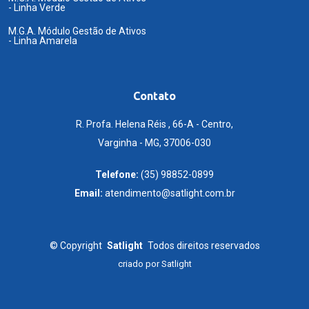
- Linha Verde
M.G.A. Módulo Gestão de Ativos
- Linha Amarela
Contato
R. Profa. Helena Réis , 66-A - Centro,
Varginha - MG, 37006-030
Telefone:
(35) 98852-0899
Email:
atendimento@satlight.com.br
©
Copyright
Satlight
Todos direitos reservados
criado por
Satlight