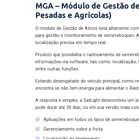
MGA – Módulo de Gestão de
Pesadas e Agrícolas)
O módulo de Gestão de Ativos está altamente con
para gestão e monitoramento de semirreboques: A
localização precisa em tempo real.
Produto que possibilita o rastreamento de semirr
informações via software, tais como: localização,
entre outras funções.
Estando desengatado do veículo principal, como re
encontra se não tem energia para alimentar o Ras
A resposta é simples, a SatLight desenvolveu um e
pode durar até 30 dias, ou em sua versão mais com
Aplicações em todos os tipos de semirreboqu
Gerenciamento sobre a frota
Localização do implemento