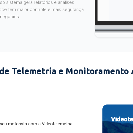
o sistema gera relatórios e análises
ocê tem maior controle e mais segurança
 negócios.
 de Telemetria e Monitoramento
 seu motorista com a Videotelemetria.