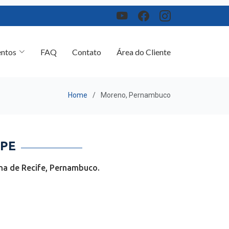
ntos
FAQ
Contato
Área do Cliente
Home
Moreno, Pernambuco
 PE
na de Recife, Pernambuco.