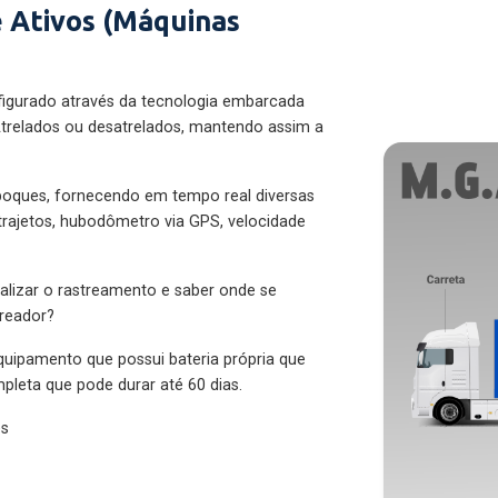
 Ativos (Máquinas
figurado através da tecnologia embarcada
trelados ou desatrelados, mantendo assim a
eboques, fornecendo em tempo real diversas
 trajetos, hubodômetro via GPS, velocidade
alizar o rastreamento e saber onde se
treador?
quipamento que possui bateria própria que
pleta que pode durar até 60 dias.
es