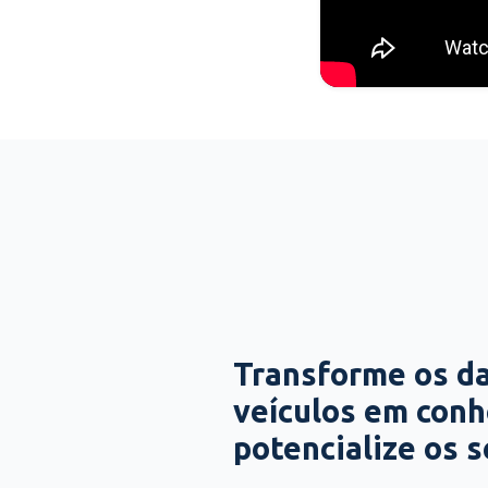
Transforme os d
veículos em con
potencialize os 