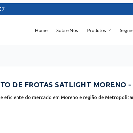
07
Home
Sobre Nós
Produtos
Segme
O DE FROTAS SATLIGHT MORENO -
e eficiente do mercado em Moreno e região de Metropolita