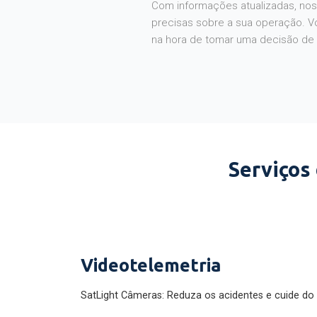
Com informações atualizadas, noss
precisas sobre a sua operação. V
na hora de tomar uma decisão de
Serviços
Videotelemetria
SatLight Câmeras: Reduza os acidentes e cuide do