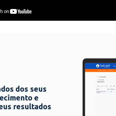
ados dos seus
hecimento e
seus resultados