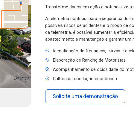
Transforme dados em ação e potencialize a f
A telemetria contribui para a segurança dos m
possíveis riscos de acidentes e o modo de 
da telemetria, é possível aumentar a eficiênc
abastecimento e manutenção e garantir um 
Identificação de frenagens, curvas e ace
Elaboração de Ranking de Motoristas
Acompanhamento de ociosidade do mot
Cultura de condução econômica
Solicite uma demonstração