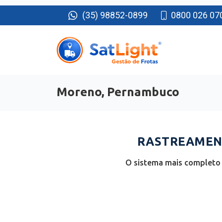
(35) 98852-0899
0800 026 07
Moreno, Pernambuco
RASTREAMENT
O sistema mais completo 