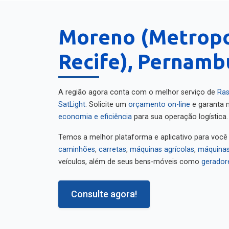
Moreno (Metropo
Recife), Pernamb
A região agora conta com o melhor serviço de
Ras
SatLight
. Solicite um
orçamento on-line
e garanta m
economia e eficiência
para sua operação logística.
Temos a melhor plataforma e aplicativo para você
caminhões
,
carretas
,
máquinas agrícolas
,
máquinas
veículos, além de seus bens-móveis como
gerador
Consulte agora!