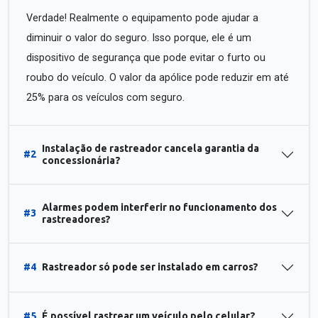
Verdade! Realmente o equipamento pode ajudar a
diminuir o valor do seguro. Isso porque, ele é um
dispositivo de segurança que pode evitar o furto ou
roubo do veículo. O valor da apólice pode reduzir em até
25% para os veículos com seguro.
Instalação de rastreador cancela garantia da
#2
concessionária?
Alarmes podem interferir no funcionamento dos
#3
rastreadores?
#4
Rastreador só pode ser instalado em carros?
#5
É possível rastrear um veículo pelo celular?