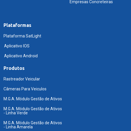
Empresas Concreteiras
Plataformas
Plataforma SatLight
Aplicativo IOS
Aplicativo Android
Produtos
Rastreador Veicular
Câmeras Para Veiculos
M.G.A. Módulo Gestão de Ativos
M.G.A. Módulo Gestão de Ativos
- Linha Verde
M.G.A. Módulo Gestão de Ativos
- Linha Amarela