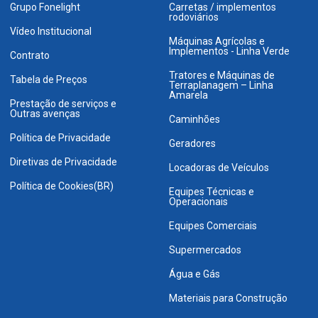
Grupo Fonelight
Carretas / implementos
rodoviários
Vídeo Institucional
Máquinas Agrícolas e
Implementos - Linha Verde
Contrato
Tratores e Máquinas de
Tabela de Preços
Terraplanagem – Linha
Amarela
Prestação de serviços e
Outras avenças
Caminhões
Política de Privacidade
Geradores
Diretivas de Privacidade
Locadoras de Veículos
Política de Cookies(BR)
Equipes Técnicas e
Operacionais
Equipes Comerciais
Supermercados
Água e Gás
Materiais para Construção