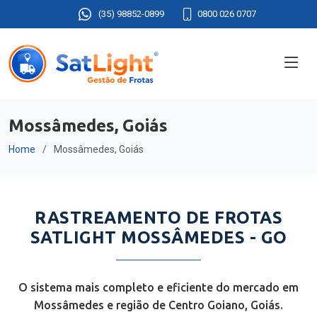
(35) 98852-0899
0800 026 0707
Mossâmedes, Goiás
Home
Mossâmedes, Goiás
RASTREAMENTO DE FROTAS
SATLIGHT MOSSÂMEDES - GO
O sistema mais completo e eficiente do mercado em
Mossâmedes e região de Centro Goiano, Goiás.