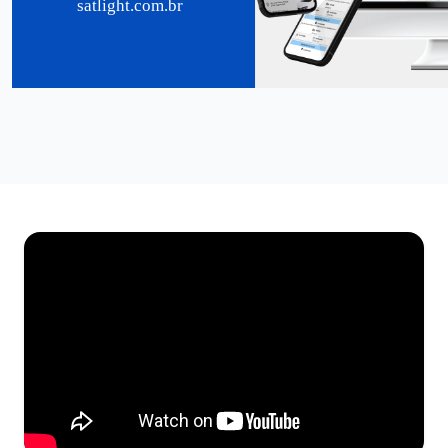
satlight.com.br