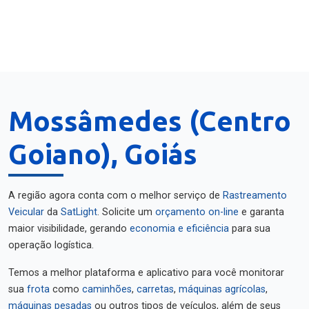
Mossâmedes (Centro
Goiano), Goiás
A região agora conta com o melhor serviço de
Rastreamento
Veicular
da
SatLight
. Solicite um
orçamento on-line
e garanta
maior visibilidade, gerando
economia e eficiência
para sua
operação logística.
Temos a melhor plataforma e aplicativo para você monitorar
sua
frota
como
caminhões
,
carretas
,
máquinas agrícolas
,
máquinas pesadas
ou outros tipos de veículos, além de seus