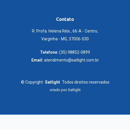
Contato
R. Profa. Helena Réis , 66-A - Centro,
Varginha - MG, 37006-030
Telefone:
(35) 98852-0899
Email:
atendimento@satlight.com.br
©
Copyright
Satlight
Todos direitos reservados
criado por
Satlight