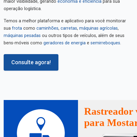
maior visibilidade, gerando
economia e eficiência
para sua
operação logística.
Temos a melhor plataforma e aplicativo para você monitorar
sua
frota
como
caminhões
,
carretas
,
máquinas agrícolas
,
máquinas pesadas
ou outros tipos de veículos, além de seus
bens-móveis como
geradores de energia
e
semirreboques
.
Consulte agora!
Rastreador 
para Mosta