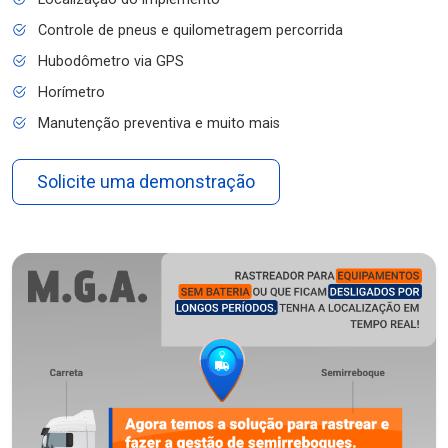
Controle de pneus e quilometragem percorrida
Hubodômetro via GPS
Horímetro
Manutenção preventiva e muito mais
Solicite uma demonstração