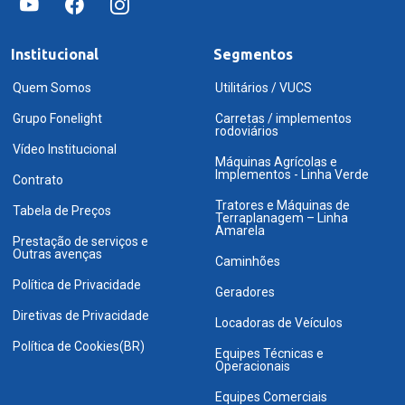
Institucional
Segmentos
Quem Somos
Utilitários / VUCS
Grupo Fonelight
Carretas / implementos
rodoviários
Vídeo Institucional
Máquinas Agrícolas e
Implementos - Linha Verde
Contrato
Tratores e Máquinas de
Tabela de Preços
Terraplanagem – Linha
Amarela
Prestação de serviços e
Outras avenças
Caminhões
Política de Privacidade
Geradores
Diretivas de Privacidade
Locadoras de Veículos
Política de Cookies(BR)
Equipes Técnicas e
Operacionais
Equipes Comerciais