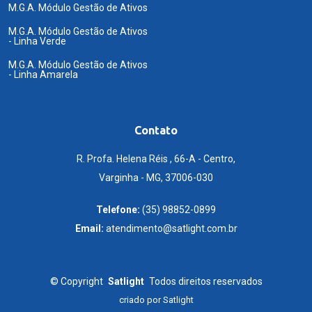
M.G.A. Módulo Gestão de Ativos
M.G.A. Módulo Gestão de Ativos
- Linha Verde
M.G.A. Módulo Gestão de Ativos
- Linha Amarela
Contato
R. Profa. Helena Réis , 66-A - Centro,
Varginha - MG, 37006-030
Telefone:
(35) 98852-0899
Email:
atendimento@satlight.com.br
©
Copyright
Satlight
Todos direitos reservados
criado por
Satlight