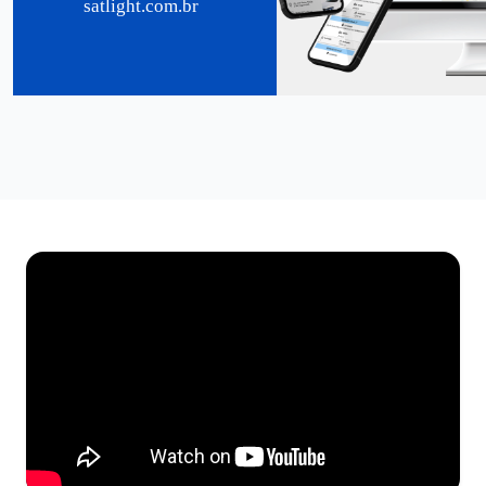
satlight.com.br