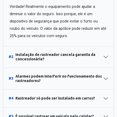
Verdade! Realmente o equipamento pode ajudar a
diminuir o valor do seguro. Isso porque, ele é um
dispositivo de segurança que pode evitar o furto ou
roubo do veículo. O valor da apólice pode reduzir em até
25% para os veículos com seguro.
Instalação de rastreador cancela garantia da
#2
concessionária?
Alarmes podem interferir no funcionamento dos
#3
rastreadores?
#4
Rastreador só pode ser instalado em carros?
#5
É possível rastrear um veículo pelo celular?