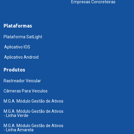
Empresas Concreteiras
Plataformas
Plataforma SatLight
Aplicativo IOS
Aplicativo Android
Produtos
Rastreador Veicular
Câmeras Para Veiculos
M.G.A. Módulo Gestão de Ativos
M.G.A. Módulo Gestão de Ativos
- Linha Verde
M.G.A. Módulo Gestão de Ativos
- Linha Amarela