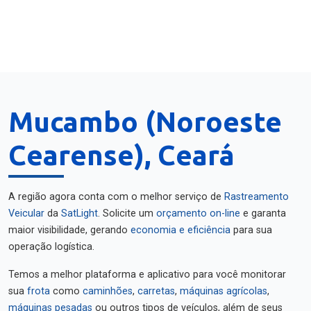
Mucambo (Noroeste
Cearense), Ceará
A região agora conta com o melhor serviço de
Rastreamento
Veicular
da
SatLight
. Solicite um
orçamento on-line
e garanta
maior visibilidade, gerando
economia e eficiência
para sua
operação logística.
Temos a melhor plataforma e aplicativo para você monitorar
sua
frota
como
caminhões
,
carretas
,
máquinas agrícolas
,
máquinas pesadas
ou outros tipos de veículos, além de seus