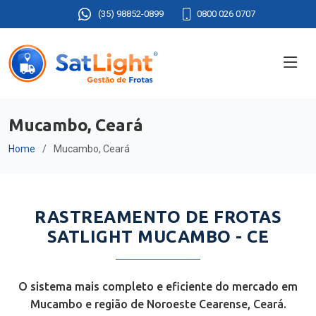
(35) 98852-0899
0800 026 0707
Mucambo, Ceará
Home
Mucambo, Ceará
RASTREAMENTO DE FROTAS
SATLIGHT MUCAMBO - CE
O sistema mais completo e eficiente do mercado em
Mucambo e região de Noroeste Cearense, Ceará.