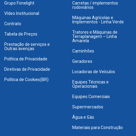
Grupo Fonelight
Carretas / implementos
rodoviários
Vídeo Institucional
Máquinas Agrícolas e
Implementos - Linha Verde
Contrato
Tratores e Máquinas de
Tabela de Preços
Terraplanagem – Linha
Amarela
Prestação de serviços e
Outras avenças
Caminhões
Política de Privacidade
Geradores
Diretivas de Privacidade
Locadoras de Veículos
Política de Cookies(BR)
Equipes Técnicas e
Operacionais
Equipes Comerciais
Supermercados
Água e Gás
Materiais para Construção