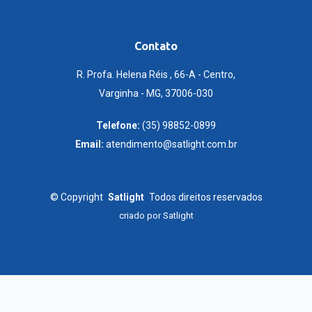
Contato
R. Profa. Helena Réis , 66-A - Centro,
Varginha - MG, 37006-030
Telefone:
(35) 98852-0899
Email:
atendimento@satlight.com.br
©
Copyright
Satlight
Todos direitos reservados
criado por
Satlight