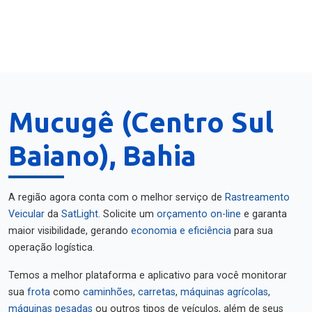
Mucugê (Centro Sul
Baiano), Bahia
A região agora conta com o melhor serviço de
Rastreamento
Veicular
da
SatLight
. Solicite um
orçamento on-line
e garanta
maior visibilidade, gerando
economia e eficiência
para sua
operação logística.
Temos a melhor plataforma e aplicativo para você monitorar
sua
frota
como
caminhões
,
carretas
,
máquinas agrícolas
,
máquinas pesadas
ou outros tipos de veículos, além de seus