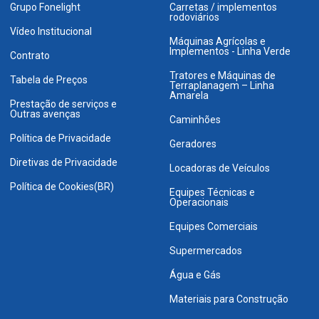
Grupo Fonelight
Carretas / implementos
rodoviários
Vídeo Institucional
Máquinas Agrícolas e
Implementos - Linha Verde
Contrato
Tratores e Máquinas de
Tabela de Preços
Terraplanagem – Linha
Amarela
Prestação de serviços e
Outras avenças
Caminhões
Política de Privacidade
Geradores
Diretivas de Privacidade
Locadoras de Veículos
Política de Cookies(BR)
Equipes Técnicas e
Operacionais
Equipes Comerciais
Supermercados
Água e Gás
Materiais para Construção