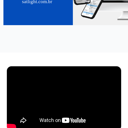
satlight.com.br