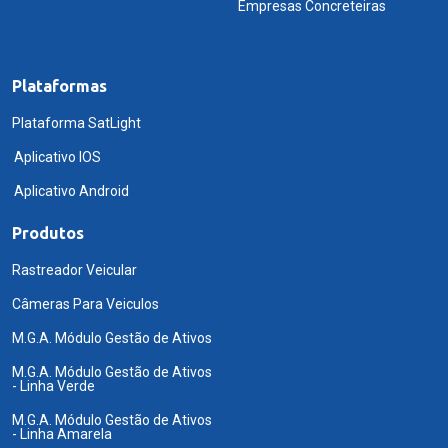
Empresas Concreteiras
Plataformas
Plataforma SatLight
Aplicativo IOS
Aplicativo Android
Produtos
Rastreador Veicular
Câmeras Para Veiculos
M.G.A. Módulo Gestão de Ativos
M.G.A. Módulo Gestão de Ativos
- Linha Verde
M.G.A. Módulo Gestão de Ativos
- Linha Amarela