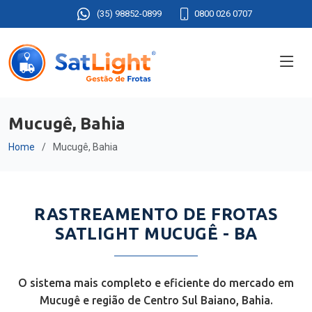
(35) 98852-0899
0800 026 0707
Mucugê, Bahia
Home
Mucugê, Bahia
RASTREAMENTO DE FROTAS
SATLIGHT MUCUGÊ - BA
O sistema mais completo e eficiente do mercado em
Mucugê e região de Centro Sul Baiano, Bahia.