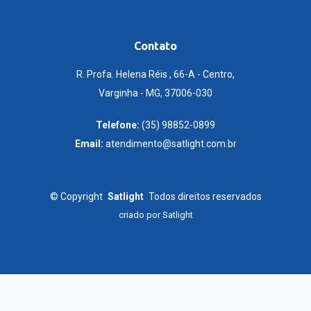
Contato
R. Profa. Helena Réis , 66-A - Centro,
Varginha - MG, 37006-030
Telefone:
(35) 98852-0899
Email:
atendimento@satlight.com.br
©
Copyright
Satlight
Todos direitos reservados
criado por
Satlight