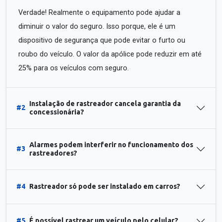
Verdade! Realmente o equipamento pode ajudar a
diminuir o valor do seguro. Isso porque, ele é um
dispositivo de segurança que pode evitar o furto ou
roubo do veículo. O valor da apólice pode reduzir em até
25% para os veículos com seguro.
Instalação de rastreador cancela garantia da
#2
concessionária?
Alarmes podem interferir no funcionamento dos
#3
rastreadores?
#4
Rastreador só pode ser instalado em carros?
#5
É possível rastrear um veículo pelo celular?