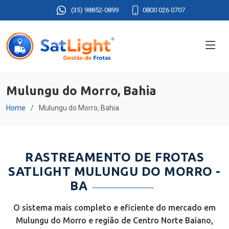
(35) 98852-0899
0800 026 0707
Mulungu do Morro, Bahia
Home
Mulungu do Morro, Bahia
RASTREAMENTO DE FROTAS
SATLIGHT MULUNGU DO MORRO -
BA
O sistema mais completo e eficiente do mercado em
Mulungu do Morro e região de Centro Norte Baiano,