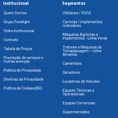
Institucional
Segmentos
Quem Somos
Utilitários / VUCS
Grupo Fonelight
Carretas / implementos
rodoviários
Vídeo Institucional
Máquinas Agrícolas e
Implementos - Linha Verde
Contrato
Tratores e Máquinas de
Tabela de Preços
Terraplanagem – Linha
Amarela
Prestação de serviços e
Outras avenças
Caminhões
Política de Privacidade
Geradores
Diretivas de Privacidade
Locadoras de Veículos
Política de Cookies(BR)
Equipes Técnicas e
Operacionais
Equipes Comerciais
Supermercados