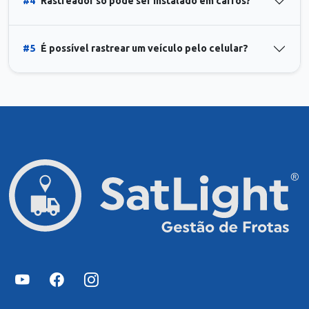
#4
Rastreador só pode ser instalado em carros?
#5
É possível rastrear um veículo pelo celular?