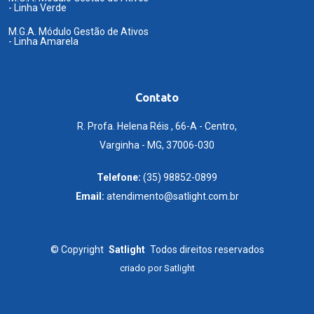
- Linha Verde
M.G.A. Módulo Gestão de Ativos
- Linha Amarela
Contato
R. Profa. Helena Réis , 66-A - Centro,
Varginha - MG, 37006-030
Telefone:
(35) 98852-0899
Email:
atendimento@satlight.com.br
©
Copyright
Satlight
Todos direitos reservados
criado por
Satlight