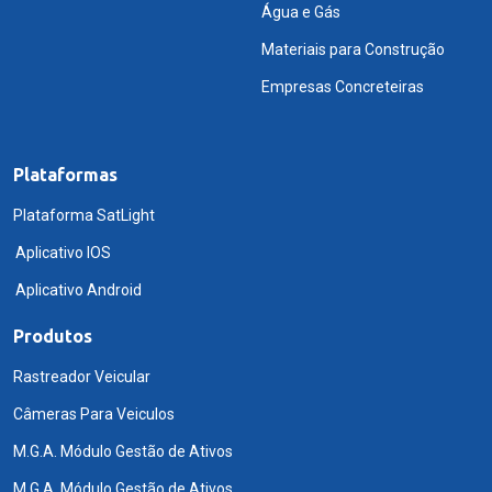
Água e Gás
Materiais para Construção
Empresas Concreteiras
Plataformas
Plataforma SatLight
Aplicativo IOS
Aplicativo Android
Produtos
Rastreador Veicular
Câmeras Para Veiculos
M.G.A. Módulo Gestão de Ativos
M.G.A. Módulo Gestão de Ativos