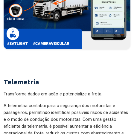
Telemetria
Transforme dados em ação e potencialize a frota.
A telemetria contribui para a segurança dos motoristas e
passageiros, permitindo identificar possíveis riscos de acidentes
e o modo de condução dos motoristas. Com uma gestão
eficiente da telemetria, é possível aumentar a eficiência
operacional da frota, reduzir os custos com abastecimento e