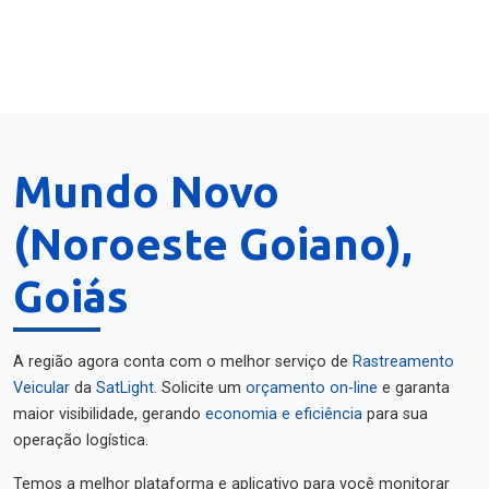
Mundo Novo
(Noroeste Goiano),
Goiás
A região agora conta com o melhor serviço de
Rastreamento
Veicular
da
SatLight
. Solicite um
orçamento on-line
e garanta
maior visibilidade, gerando
economia e eficiência
para sua
operação logística.
Temos a melhor plataforma e aplicativo para você monitorar