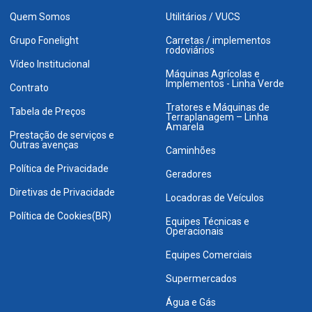
Quem Somos
Utilitários / VUCS
Grupo Fonelight
Carretas / implementos
rodoviários
Vídeo Institucional
Máquinas Agrícolas e
Implementos - Linha Verde
Contrato
Tratores e Máquinas de
Tabela de Preços
Terraplanagem – Linha
Amarela
Prestação de serviços e
Outras avenças
Caminhões
Política de Privacidade
Geradores
Diretivas de Privacidade
Locadoras de Veículos
Política de Cookies(BR)
Equipes Técnicas e
Operacionais
Equipes Comerciais
Supermercados
Água e Gás