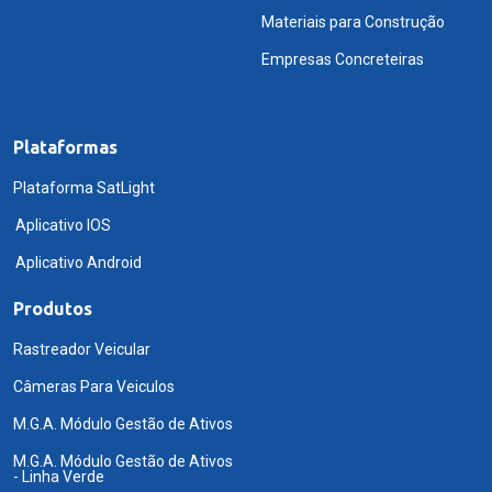
Materiais para Construção
Empresas Concreteiras
Plataformas
Plataforma SatLight
Aplicativo IOS
Aplicativo Android
Produtos
Rastreador Veicular
Câmeras Para Veiculos
M.G.A. Módulo Gestão de Ativos
M.G.A. Módulo Gestão de Ativos
- Linha Verde