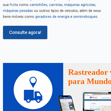
sua
frota
como
caminhões
,
carretas
,
máquinas agrícolas
,
máquinas pesadas
ou outros tipos de veículos, além de seus
bens-móveis como
geradores de energia
e
semirreboques
.
Consulte agora!
Rastreador 
para Mund