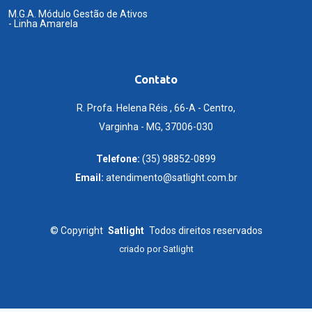
M.G.A. Módulo Gestão de Ativos
- Linha Amarela
Contato
R. Profa. Helena Réis , 66-A - Centro,
Varginha - MG, 37006-030
Telefone:
(35) 98852-0899
Email:
atendimento@satlight.com.br
©
Copyright
Satlight
Todos direitos reservados
criado por
Satlight