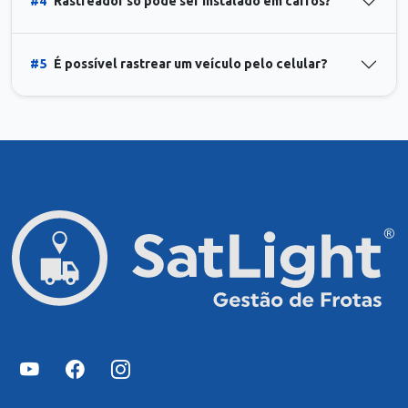
#4
Rastreador só pode ser instalado em carros?
#5
É possível rastrear um veículo pelo celular?