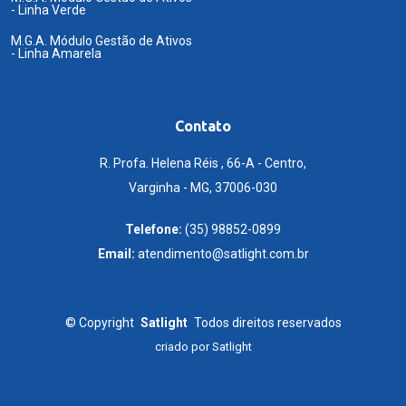
- Linha Verde
M.G.A. Módulo Gestão de Ativos
- Linha Amarela
Contato
R. Profa. Helena Réis , 66-A - Centro,
Varginha - MG, 37006-030
Telefone:
(35) 98852-0899
Email:
atendimento@satlight.com.br
©
Copyright
Satlight
Todos direitos reservados
criado por
Satlight