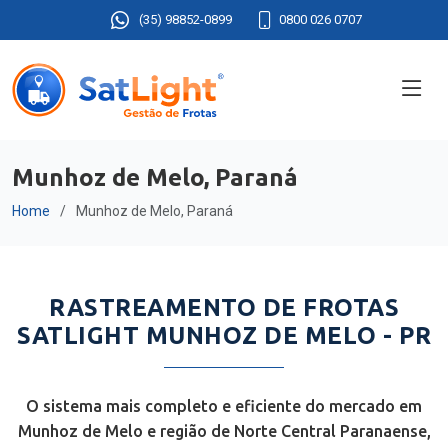
(35) 98852-0899
0800 026 0707
Munhoz de Melo, Paraná
Home
Munhoz de Melo, Paraná
RASTREAMENTO DE FROTAS
SATLIGHT MUNHOZ DE MELO - PR
O sistema mais completo e eficiente do mercado em
Munhoz de Melo e região de Norte Central Paranaense,