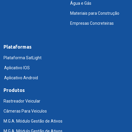
Água e Gás
Materiais para Construção
Empresas Concreteiras
Plataformas
Plataforma SatLight
Aplicativo IOS
Aplicativo Android
Produtos
Rastreador Veicular
Câmeras Para Veiculos
M.G.A. Módulo Gestão de Ativos
M.G.A. Módulo Gestão de Ativos