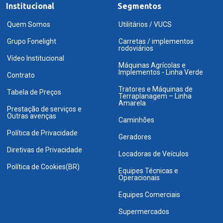
Institucional
Segmentos
Quem Somos
Utilitários / VUCS
Grupo Fonelight
Carretas / implementos
rodoviários
Vídeo Institucional
Máquinas Agrícolas e
Implementos - Linha Verde
Contrato
Tratores e Máquinas de
Tabela de Preços
Terraplanagem – Linha
Amarela
Prestação de serviços e
Outras avenças
Caminhões
Política de Privacidade
Geradores
Diretivas de Privacidade
Locadoras de Veículos
Política de Cookies(BR)
Equipes Técnicas e
Operacionais
Equipes Comerciais
Supermercados