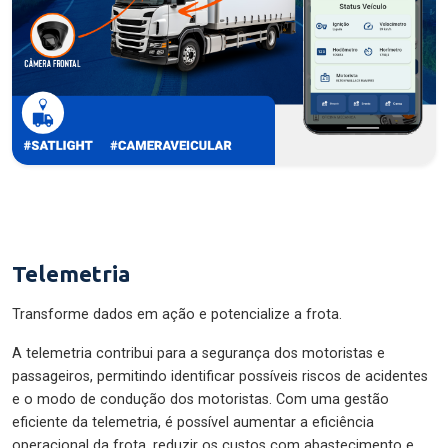
Telemetria
Transforme dados em ação e potencialize a frota.
A telemetria contribui para a segurança dos motoristas e
passageiros, permitindo identificar possíveis riscos de acidentes
e o modo de condução dos motoristas. Com uma gestão
eficiente da telemetria, é possível aumentar a eficiência
operacional da frota, reduzir os custos com abastecimento e