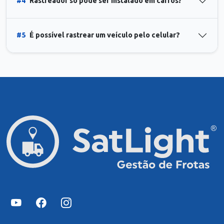
#4
Rastreador só pode ser instalado em carros?
#5
É possível rastrear um veículo pelo celular?