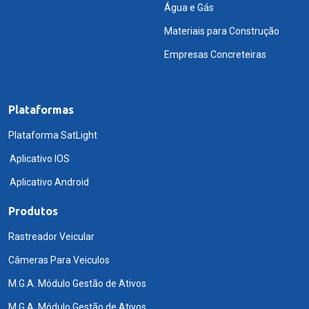
Água e Gás
Materiais para Construção
Empresas Concreteiras
Plataformas
Plataforma SatLight
Aplicativo IOS
Aplicativo Android
Produtos
Rastreador Veicular
Câmeras Para Veiculos
M.G.A. Módulo Gestão de Ativos
M.G.A. Módulo Gestão de Ativos