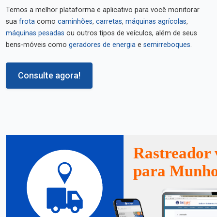
Temos a melhor plataforma e aplicativo para você monitorar
sua
frota
como
caminhões
,
carretas
,
máquinas agrícolas
,
máquinas pesadas
ou outros tipos de veículos, além de seus
bens-móveis como
geradores de energia
e
semirreboques
.
Consulte agora!
Rastreador 
para Munh