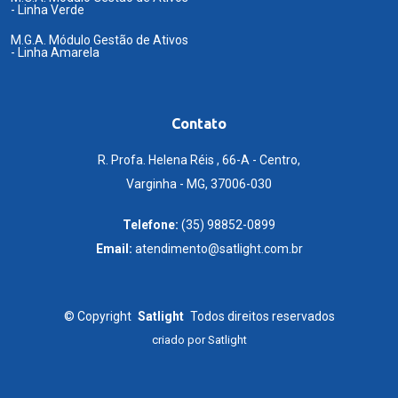
- Linha Verde
M.G.A. Módulo Gestão de Ativos
- Linha Amarela
Contato
R. Profa. Helena Réis , 66-A - Centro,
Varginha - MG, 37006-030
Telefone:
(35) 98852-0899
Email:
atendimento@satlight.com.br
©
Copyright
Satlight
Todos direitos reservados
criado por
Satlight