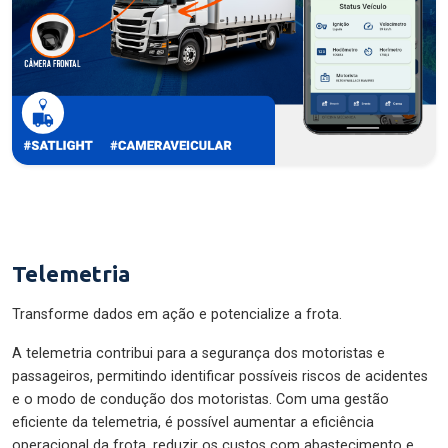
Telemetria
Transforme dados em ação e potencialize a frota.
A telemetria contribui para a segurança dos motoristas e
passageiros, permitindo identificar possíveis riscos de acidentes
e o modo de condução dos motoristas. Com uma gestão
eficiente da telemetria, é possível aumentar a eficiência
operacional da frota, reduzir os custos com abastecimento e