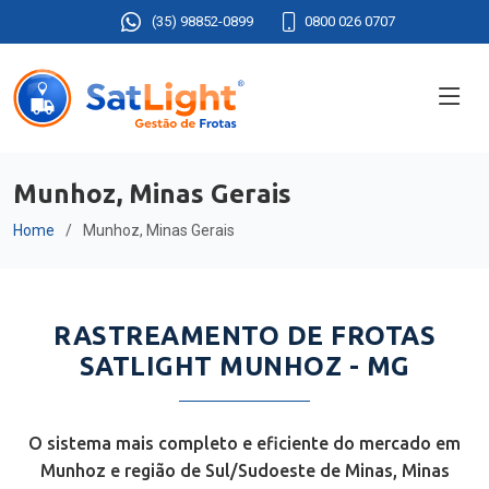
(35) 98852-0899
0800 026 0707
Munhoz, Minas Gerais
Home
Munhoz, Minas Gerais
RASTREAMENTO DE FROTAS
SATLIGHT MUNHOZ - MG
O sistema mais completo e eficiente do mercado em
Munhoz e região de Sul/Sudoeste de Minas, Minas