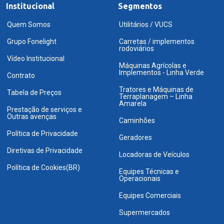
Institucional
Segmentos
Quem Somos
Utilitários / VUCS
Grupo Fonelight
Carretas / implementos
rodoviários
Vídeo Institucional
Máquinas Agrícolas e
Implementos - Linha Verde
Contrato
Tratores e Máquinas de
Tabela de Preços
Terraplanagem – Linha
Amarela
Prestação de serviços e
Outras avenças
Caminhões
Política de Privacidade
Geradores
Diretivas de Privacidade
Locadoras de Veículos
Política de Cookies(BR)
Equipes Técnicas e
Operacionais
Equipes Comerciais
Supermercados