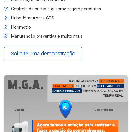
Controle de pneus e quilometragem percorrida
Hubodômetro via GPS
Horímetro
Manutenção preventiva e muito mais
Solicite uma demonstração