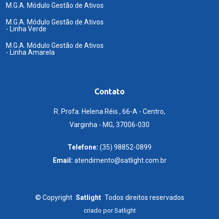
M.G.A. Módulo Gestão de Ativos
M.G.A. Módulo Gestão de Ativos
- Linha Verde
M.G.A. Módulo Gestão de Ativos
- Linha Amarela
Contato
R. Profa. Helena Réis , 66-A - Centro,
Varginha - MG, 37006-030
Telefone:
(35) 98852-0899
Email:
atendimento@satlight.com.br
©
Copyright
Satlight
Todos direitos reservados
criado por
Satlight