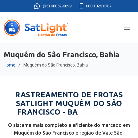
(35) 98852-0899
0800 026 0707
Muquém do São Francisco, Bahia
Home
Muquém do São Francisco, Bahia
RASTREAMENTO DE FROTAS
SATLIGHT MUQUÉM DO SÃO
FRANCISCO - BA
O sistema mais completo e eficiente do mercado em
Muquém do São Francisco e região de Vale São-