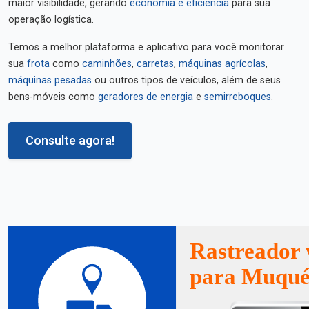
maior visibilidade, gerando
economia e eficiência
para sua
operação logística.
Temos a melhor plataforma e aplicativo para você monitorar
sua
frota
como
caminhões
,
carretas
,
máquinas agrícolas
,
máquinas pesadas
ou outros tipos de veículos, além de seus
bens-móveis como
geradores de energia
e
semirreboques
.
Consulte agora!
Rastreador 
para Muqué