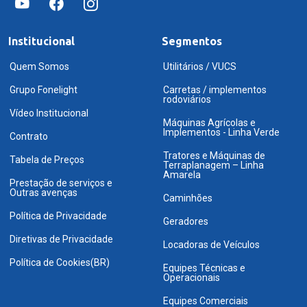
Institucional
Segmentos
Quem Somos
Utilitários / VUCS
Grupo Fonelight
Carretas / implementos
rodoviários
Vídeo Institucional
Máquinas Agrícolas e
Implementos - Linha Verde
Contrato
Tratores e Máquinas de
Tabela de Preços
Terraplanagem – Linha
Amarela
Prestação de serviços e
Outras avenças
Caminhões
Política de Privacidade
Geradores
Diretivas de Privacidade
Locadoras de Veículos
Política de Cookies(BR)
Equipes Técnicas e
Operacionais
Equipes Comerciais