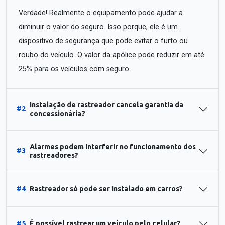
Verdade! Realmente o equipamento pode ajudar a
diminuir o valor do seguro. Isso porque, ele é um
dispositivo de segurança que pode evitar o furto ou
roubo do veículo. O valor da apólice pode reduzir em até
25% para os veículos com seguro.
Instalação de rastreador cancela garantia da
#2
concessionária?
Alarmes podem interferir no funcionamento dos
#3
rastreadores?
#4
Rastreador só pode ser instalado em carros?
#5
É possível rastrear um veículo pelo celular?