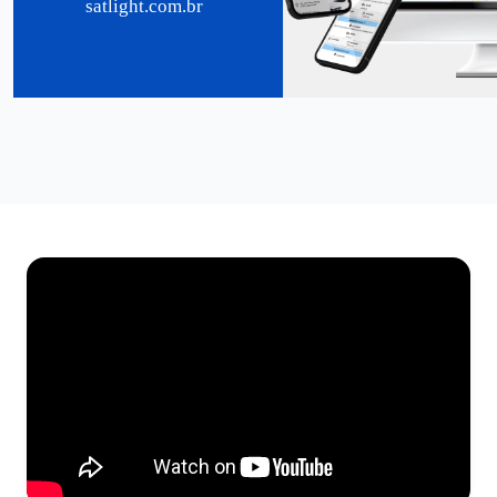
satlight.com.br