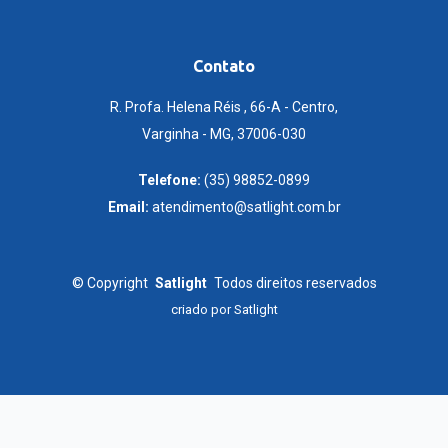
Contato
R. Profa. Helena Réis , 66-A - Centro,
Varginha - MG, 37006-030
Telefone:
(35) 98852-0899
Email:
atendimento@satlight.com.br
©
Copyright
Satlight
Todos direitos reservados
criado por
Satlight