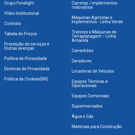
Grupo Fonelight
Carretas / implementos
rodoviários
Vídeo Institucional
Máquinas Agrícolas e
Implementos - Linha Verde
Contrato
Tratores e Máquinas de
Tabela de Preços
Terraplanagem – Linha
Amarela
Prestação de serviços e
Outras avenças
Caminhões
Política de Privacidade
Geradores
Diretivas de Privacidade
Locadoras de Veículos
Política de Cookies(BR)
Equipes Técnicas e
Operacionais
Equipes Comerciais
Supermercados
Água e Gás
Materiais para Construção