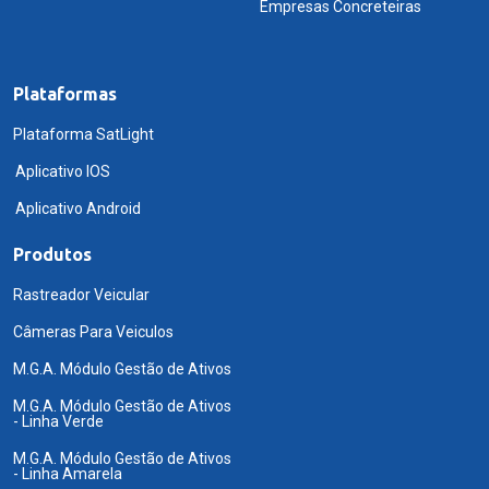
Empresas Concreteiras
Plataformas
Plataforma SatLight
Aplicativo IOS
Aplicativo Android
Produtos
Rastreador Veicular
Câmeras Para Veiculos
M.G.A. Módulo Gestão de Ativos
M.G.A. Módulo Gestão de Ativos
- Linha Verde
M.G.A. Módulo Gestão de Ativos
- Linha Amarela