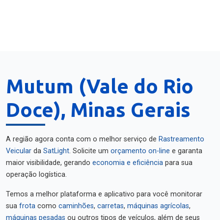
Mutum (Vale do Rio
Doce), Minas Gerais
A região agora conta com o melhor serviço de
Rastreamento
Veicular
da
SatLight
. Solicite um
orçamento on-line
e garanta
maior visibilidade, gerando
economia e eficiência
para sua
operação logística.
Temos a melhor plataforma e aplicativo para você monitorar
sua
frota
como
caminhões
,
carretas
,
máquinas agrícolas
,
máquinas pesadas
ou outros tipos de veículos, além de seus