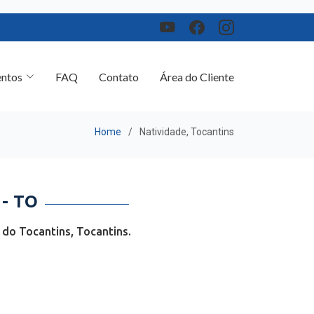
ntos
FAQ
Contato
Área do Cliente
Home
Natividade, Tocantins
- TO
 do Tocantins, Tocantins.