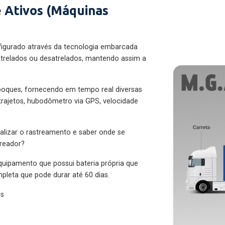
 Ativos (Máquinas
figurado através da tecnologia embarcada
trelados ou desatrelados, mantendo assim a
eboques, fornecendo em tempo real diversas
 trajetos, hubodômetro via GPS, velocidade
alizar o rastreamento e saber onde se
treador?
quipamento que possui bateria própria que
pleta que pode durar até 60 dias.
es