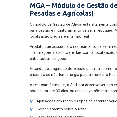
MGA – Módulo de Gestão de
Pesadas e Agrícolas)
O módulo de Gestão de Ativos está altamente con
para gestão e monitoramento de semirreboques: A
localização precisa em tempo real.
Produto que possibilita o rastreamento de semirr
informações via software, tais como: localização,
entre outras funções.
Estando desengatado do veículo principal, como re
encontra se não tem energia para alimentar o Ras
A resposta é simples, a SatLight desenvolveu um e
pode durar até 30 dias, ou em sua versão mais com
Aplicações em todos os tipos de semirreboqu
Gerenciamento sobre a frota
Localização do implemento