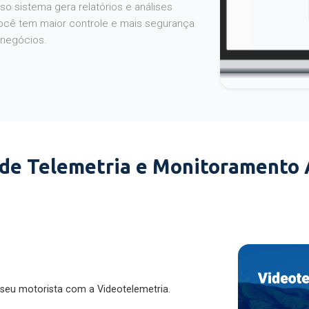
o sistema gera relatórios e análises
ocê tem maior controle e mais segurança
 negócios.
 de Telemetria e Monitoramento
 seu motorista com a Videotelemetria.