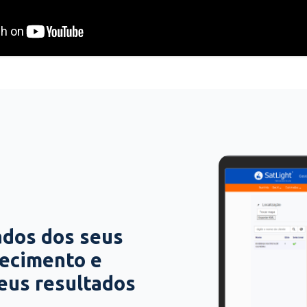
ados dos seus
hecimento e
seus resultados