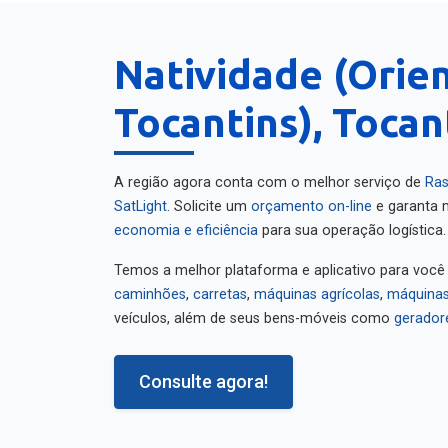
Natividade (Orie
Tocantins), Tocan
A região agora conta com o melhor serviço de
Ras
SatLight
. Solicite um
orçamento on-line
e garanta m
economia e eficiência
para sua operação logística.
Temos a melhor plataforma e aplicativo para você
caminhões
,
carretas
,
máquinas agrícolas
,
máquinas
veículos, além de seus bens-móveis como
gerador
Consulte agora!