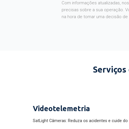
Com informações atualizadas, noss
precisas sobre a sua operação. V
na hora de tomar uma decisão de
Serviços
Videotelemetria
SatLight Câmeras: Reduza os acidentes e cuide do