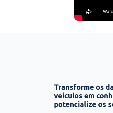
Transforme os d
veículos em con
potencialize os 