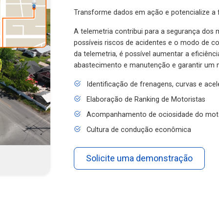
Transforme dados em ação e potencialize a f
A telemetria contribui para a segurança dos m
possíveis riscos de acidentes e o modo de 
da telemetria, é possível aumentar a eficiênc
abastecimento e manutenção e garantir um 
Identificação de frenagens, curvas e ace
Elaboração de Ranking de Motoristas
Acompanhamento de ociosidade do mot
Cultura de condução econômica
Solicite uma demonstração