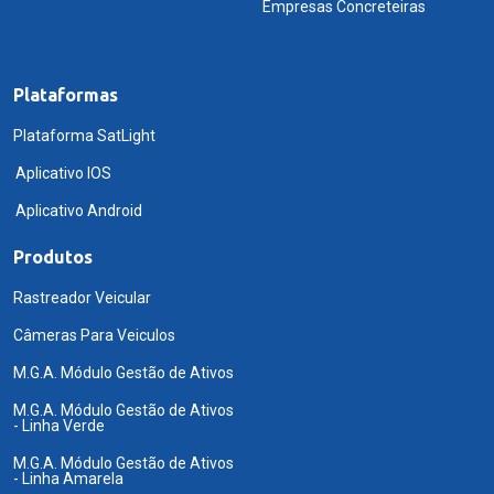
Empresas Concreteiras
Plataformas
Plataforma SatLight
Aplicativo IOS
Aplicativo Android
Produtos
Rastreador Veicular
Câmeras Para Veiculos
M.G.A. Módulo Gestão de Ativos
M.G.A. Módulo Gestão de Ativos
- Linha Verde
M.G.A. Módulo Gestão de Ativos
- Linha Amarela