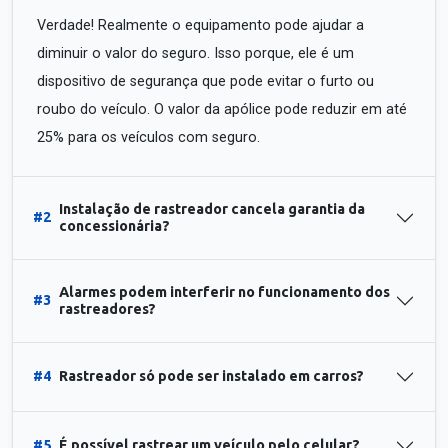
Verdade! Realmente o equipamento pode ajudar a
diminuir o valor do seguro. Isso porque, ele é um
dispositivo de segurança que pode evitar o furto ou
roubo do veículo. O valor da apólice pode reduzir em até
25% para os veículos com seguro.
Instalação de rastreador cancela garantia da
#2
concessionária?
Alarmes podem interferir no funcionamento dos
#3
rastreadores?
#4
Rastreador só pode ser instalado em carros?
#5
É possível rastrear um veículo pelo celular?