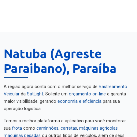
Natuba (Agreste
Paraibano), Paraíba
A região agora conta com o melhor serviço de
Rastreamento
Veicular
da
SatLight
. Solicite um
orçamento on-line
e garanta
maior visibilidade, gerando
economia e eficiência
para sua
operação logística.
Temos a melhor plataforma e aplicativo para você monitorar
sua
frota
como
caminhões
,
carretas
,
máquinas agrícolas
,
máquinas pesadas
ou outros tipos de veículos, além de seus