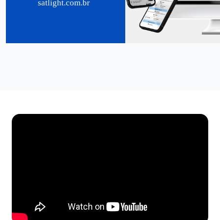
satlight.com.br