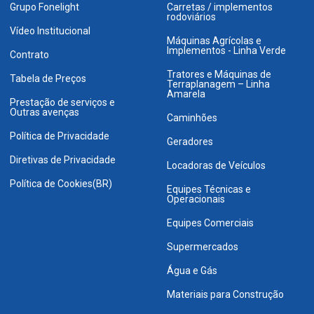
Grupo Fonelight
Carretas / implementos
rodoviários
Vídeo Institucional
Máquinas Agrícolas e
Implementos - Linha Verde
Contrato
Tratores e Máquinas de
Tabela de Preços
Terraplanagem – Linha
Amarela
Prestação de serviços e
Outras avenças
Caminhões
Política de Privacidade
Geradores
Diretivas de Privacidade
Locadoras de Veículos
Política de Cookies(BR)
Equipes Técnicas e
Operacionais
Equipes Comerciais
Supermercados
Água e Gás
Materiais para Construção