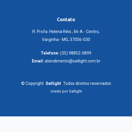
Contato
R. Profa. Helena Réis , 66-A - Centro,
Varginha - MG, 37006-030
Telefone:
(35) 98852-0899
Email:
atendimento@satlight.com.br
©
Copyright
Satlight
Todos direitos reservados
criado por
Satlight